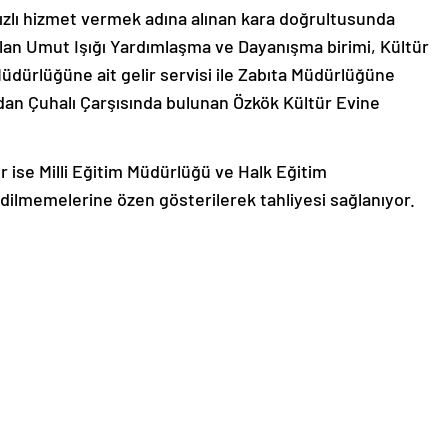
hızlı hizmet vermek adına alınan kara doğrultusunda
lan Umut Işığı Yardımlaşma ve Dayanışma birimi, Kültür
dürlüğüne ait gelir servisi ile Zabıta Müdürlüğüne
ndan Çuhalı Çarşısında bulunan Özkök Kültür Evine
 ise Milli Eğitim Müdürlüğü ve Halk Eğitim
ilmemelerine özen gösterilerek tahliyesi sağlanıyor.