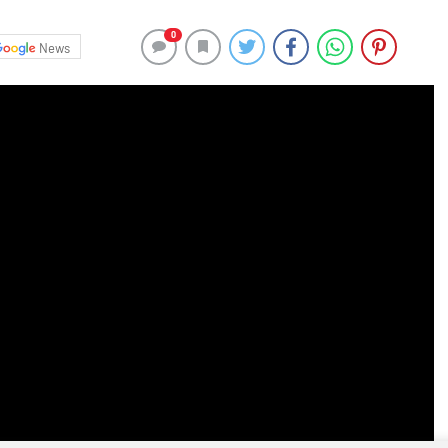
0
News