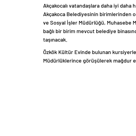
Akçakocalı vatandaşlara daha iyi daha 
Akçakoca Belediyesinin birimlerinden o
ve Sosyal İşler Müdürlüğü, Muhasebe Mü
bağlı bir birim mevcut belediye binası
taşınacak.
Özkök Kültür Evinde bulunan kursiyerler
Müdürlüklerince görüşülerek mağdur ed