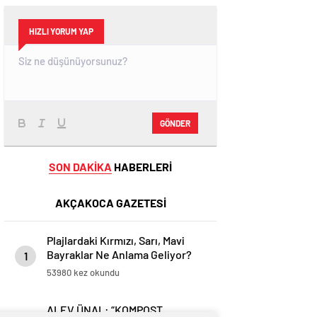
HIZLI YORUM YAP
GÖNDER
SON DAKİKA
HABERLERİ
AKÇAKOCA GAZETESİ
Plajlardaki Kırmızı, Sarı, Mavi
Bayraklar Ne Anlama Geliyor?
1
53980 kez okundu
ALEV ÜNAL: “KOMPOST