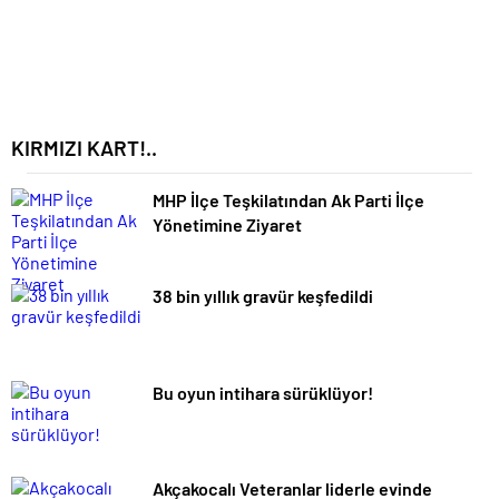
KIRMIZI KART!..
MHP İlçe Teşkilatından Ak Parti İlçe
Yönetimine Ziyaret
38 bin yıllık gravür keşfedildi
Bu oyun intihara sürüklüyor!
Akçakocalı Veteranlar liderle evinde