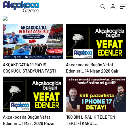
AKÇAKOCA’DA 19 MAYIS
Akçakoca’da Bugün Vefat
COŞKUSU STADYUMA TAŞTI
Edenler… 14 Nisan 2026 Salı
Akçakoca’da Bugün Vefat
‘160 BİN LİRALIK TELEFON
Edenler… 1 Mart 2026 Pazar
TEKLİFİ KABUL