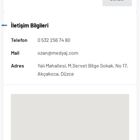
İletişim Bilgileri
Telefon
0 532 256 74 80
Mail
ozan@medyaj.com
Adres
Yalı Mahallesi, M.Servet Bilge Sokak, No 17,
Akçakoca, Düzce