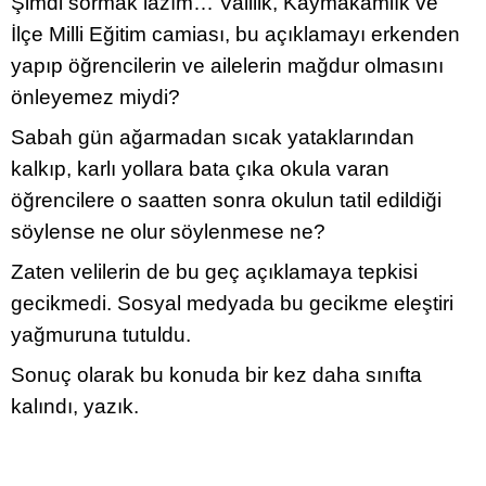
Şimdi sormak lazım… Valilik, Kaymakamlık ve
İlçe Milli Eğitim camiası, bu açıklamayı erkenden
yapıp öğrencilerin ve ailelerin mağdur olmasını
önleyemez miydi?
Sabah gün ağarmadan sıcak yataklarından
kalkıp, karlı yollara bata çıka okula varan
öğrencilere o saatten sonra okulun tatil edildiği
söylense ne olur söylenmese ne?
Zaten velilerin de bu geç açıklamaya tepkisi
gecikmedi. Sosyal medyada bu gecikme eleştiri
yağmuruna tutuldu.
Sonuç olarak bu konuda bir kez daha sınıfta
kalındı, yazık.