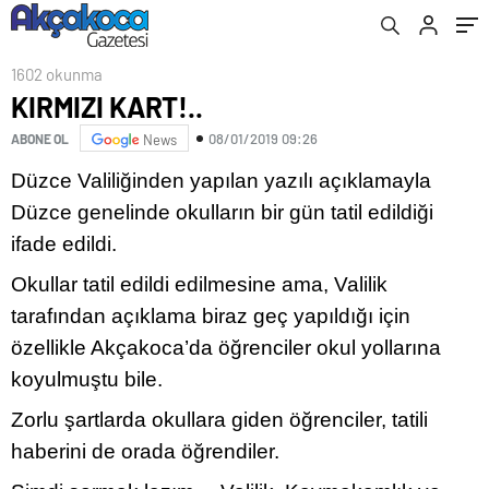
1602 okunma
KIRMIZI KART!..
08/01/2019 09:26
ABONE OL
News
Düzce Valiliğinden yapılan yazılı açıklamayla
Düzce genelinde okulların bir gün tatil edildiği
ifade edildi.
Okullar tatil edildi edilmesine ama, Valilik
tarafından açıklama biraz geç yapıldığı için
özellikle Akçakoca’da öğrenciler okul yollarına
koyulmuştu bile.
Zorlu şartlarda okullara giden öğrenciler, tatili
haberini de orada öğrendiler.