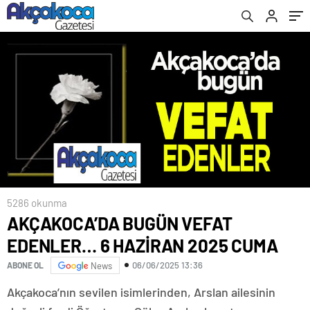
5286 okunma
AKÇAKOCA’DA BUGÜN VEFAT
EDENLER… 6 HAZİRAN 2025 CUMA
06/06/2025 13:36
ABONE OL
News
Akçakoca’nın sevilen isimlerinden, Arslan ailesinin