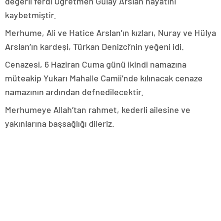
değerli ferdi Öğretmen Gülay Arslan hayatını
kaybetmiştir.
Merhume, Ali ve Hatice Arslan’ın kızları, Nuray ve Hülya
Arslan’ın kardeşi, Türkan Denizci’nin yeğeni idi.
Cenazesi, 6 Haziran Cuma günü ikindi namazına
müteakip Yukarı Mahalle Camii’nde kılınacak cenaze
namazının ardından defnedilecektir.
Merhumeye Allah’tan rahmet, kederli ailesine ve
yakınlarına başsağlığı dileriz.