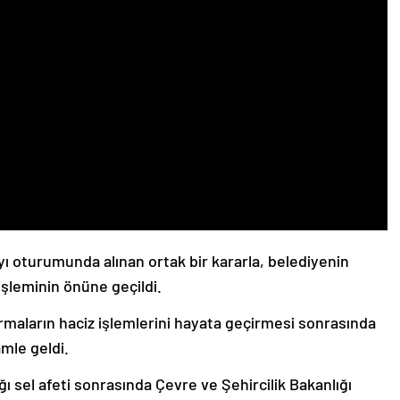
yı oturumunda alınan ortak bir kararla, belediyenin
şleminin önüne geçildi.
 firmaların haciz işlemlerini hayata geçirmesi sonrasında
mle geldi.
 sel afeti sonrasında Çevre ve Şehircilik Bakanlığı