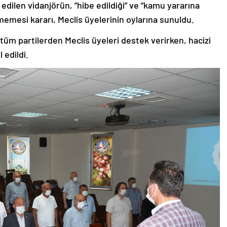
edilen vidanjörün, ”hibe edildiği” ve ”kamu yararına
memesi kararı, Meclis üyelerinin oylarına sunuldu.
tüm partilerden Meclis üyeleri destek verirken, hacizi
 edildi.