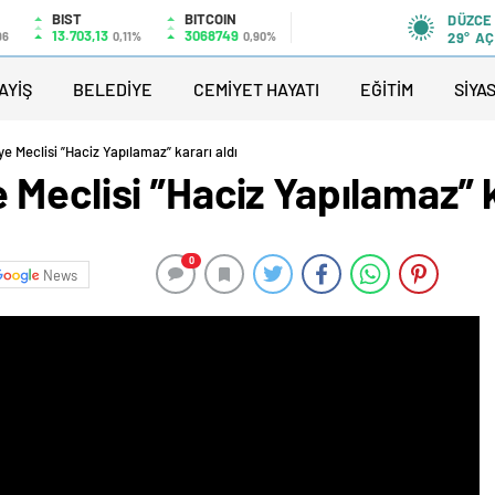
BIST
BITCOIN
DÜZCE
13.703,13
3068749
96
0,11%
0,90%
29°
AÇ
AYİŞ
BELEDİYE
CEMİYET HAYATI
EĞİTİM
SİYA
 Meclisi ”Haciz Yapılamaz” kararı aldı
Meclisi ”Haciz Yapılamaz” k
0
News