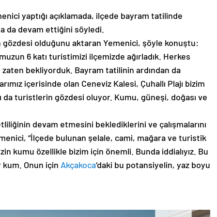
ici yaptığı açıklamada, ilçede bayram tatilinde
da devam ettiğini söyledi.
rin gözdesi olduğunu aktaran Yemenici, şöyle konuştu:
muzun 6 katı turistimizi ilçemizde ağırladık. Herkes
zaten bekliyorduk. Bayram tatilinin ardından da
ımız içerisinde olan Ceneviz Kalesi, Çuhallı Plajı bizim
 da turistlerin gözdesi oluyor. Kumu, güneşi, doğası ve
liliğinin devam etmesini beklediklerini ve çalışmalarını
nici, “İlçede bulunan şelale, cami, mağara ve turistik
zin kumu özellikle bizim için önemli. Bunda iddialıyız. Bu
r kum. Onun için
Akçakoca
‘daki bu potansiyelin, yaz boyu