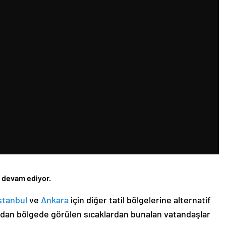
k devam ediyor.
stanbul
ve
Ankara
için diğer tatil bölgelerine alternatif
dından bölgede görülen sıcaklardan bunalan vatandaşlar