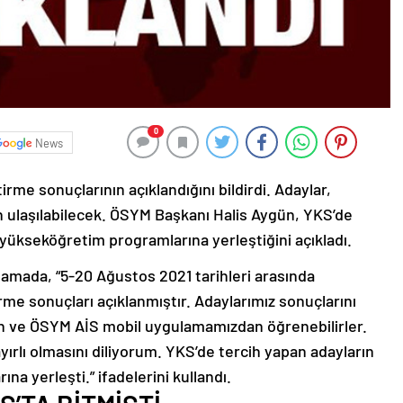
0
News
e sonuçlarının açıklandığını bildirdi. Adaylar,
 ulaşılabilecek. ÖSYM Başkanı Halis Aygün, YKS’de
 yükseköğretim programlarına yerleştiğini açıkladı.
lamada, “5-20 Ağustos 2021 tarihleri arasında
rme sonuçları açıklanmıştır. Adaylarımız sonuçlarını
n ve ÖSYM AİS mobil uygulamamızdan öğrenebilirler.
yırlı olmasını diliyorum. YKS’de tercih yapan adayların
a yerleşti.” ifadelerini kullandı.