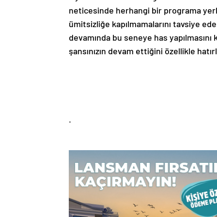
neticesinde herhangi bir programa yer
ümitsizliğe kapılmamalarını tavsiye ede
devamında bu seneye has yapılmasını kar
şansınızın devam ettiğini özellikle hatır
.