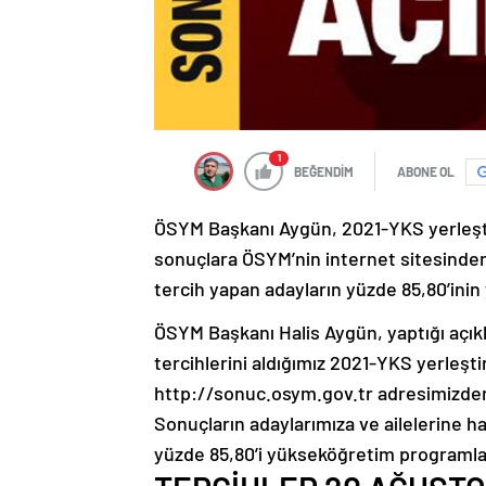
1
BEĞENDİM
ABONE OL
ÖSYM Başkanı Aygün, 2021-YKS yerleştirm
sonuçlara ÖSYM’nin internet sitesinden
tercih yapan adayların yüzde 85,80’inin
ÖSYM Başkanı Halis Aygün, yaptığı açık
tercihlerini aldığımız 2021-YKS yerleşti
http://sonuc.osym.gov.tr adresimizde
Sonuçların adaylarımıza ve ailelerine ha
yüzde 85,80’i yükseköğretim programların