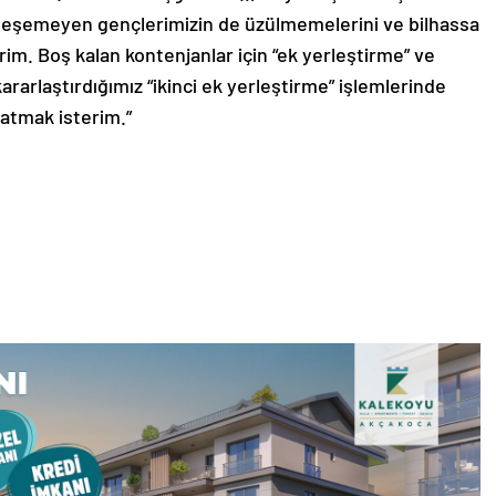
leşemeyen gençlerimizin de üzülmemelerini ve bilhassa
rim. Boş kalan kontenjanlar için “ek yerleştirme” ve
arlaştırdığımız “ikinci ek yerleştirme” işlemlerinde
latmak isterim.”