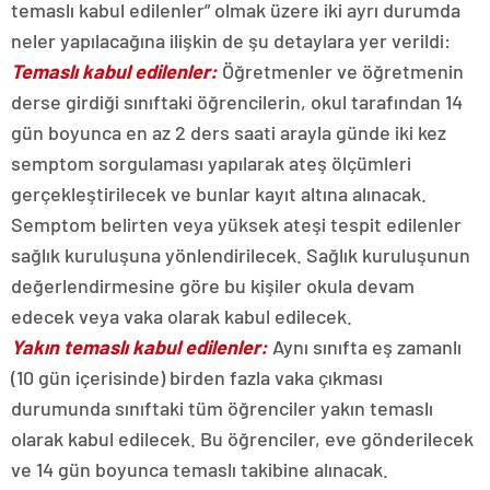
temaslı kabul edilenler” olmak üzere iki ayrı durumda
neler yapılacağına ilişkin de şu detaylara yer verildi:
Temaslı kabul edilenler:
Öğretmenler ve öğretmenin
derse girdiği sınıftaki öğrencilerin, okul tarafından 14
gün boyunca en az 2 ders saati arayla günde iki kez
semptom sorgulaması yapılarak ateş ölçümleri
gerçekleştirilecek ve bunlar kayıt altına alınacak.
Semptom belirten veya yüksek ateşi tespit edilenler
sağlık kuruluşuna yönlendirilecek. Sağlık kuruluşunun
değerlendirmesine göre bu kişiler okula devam
edecek veya vaka olarak kabul edilecek.
Yakın temaslı kabul edilenler:
Aynı sınıfta eş zamanlı
(10 gün içerisinde) birden fazla vaka çıkması
durumunda sınıftaki tüm öğrenciler yakın temaslı
olarak kabul edilecek. Bu öğrenciler, eve gönderilecek
ve 14 gün boyunca temaslı takibine alınacak.