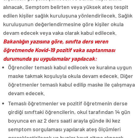
alınacak. Semptom belirten veya yüksek ateş tespit
edilen kişiler sağlık kuruluşuna yönlendirilecek. Sağlık
kuruluşunun değerlendirmesine göre kişiler okula
devam edecek veya vaka olarak kabul edilecek.
Bakanlığın yazısına göre, sınıfta ders veren
öğretmende Kovid-19 pozitif vaka saptanması
durumunda şu uygulamalar yapılacak:
Öğrenciler temaslı kabul edilecek ve kuralına uygun
maske takmak koşuluyla okula devam edecek. Diğer
öğretmenler temaslı kabul edilip maske ile çalışmaya
devam edecek.
Temaslı öğretmenler ve pozitif öğretmenin derse
girdiği sınıftaki öğrencilerin, okul tarafından 14 gün
boyunca en az 2 ders saati arayla günde iki kez
semptom sorgulaması yapılarak ateş ölçümleri
gerçekleştirilecek ve bunlar kayıt altına alınacak.