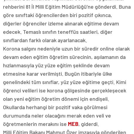
rehberini 81 İl Milli Eğitim Müdürlüğü’ne gönderdi. Buna
göre sınıftaki öğrencilerden biri pozitif çıkınca,
diğerler öğrenciler izleme alınarak eğitime devam
edecek. Temaslı sınıfın teneffüs saatleri, diğer
sınıflardan farklı olarak ayarlanacak.
Korona salgını nedeniyle uzun bir süredir online olarak
devam eden eğitim öğretim sürecinin, aşılamanın da
hızlanmasıyla yüz yüze eğitim şeklinde devam
etmesine karar verilmişti. Bugün itibariyle ülke
genelindeki tüm sınıflar, yüz yüze eğitime geçti. Kimi
öğrenci velileri ise korona gölgesinde gerçekleşecek
olan yeni eğitim öğretim dönemi için endişeli.
Okullarda herhangi bir pozitif vaka görülmesi
durumunda neler olacağını merak eden veli ve
öğretmenlerin merakını ise
MEB
, giderdi.
Milli Eğitim Bakanı Mahmut Özer imzasıyla gönderilen