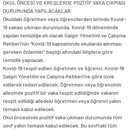
OKUL ÖNCESİ VE KREŞLERDE POZİTİF VAKA ÇIKMASI
DURUMUNDA YAPILACAKLAR
Okuldaki öğretmen veya öğrencilerden birinde Kovid-
19 vakası çıkması durumunda, Kovid-19 döneminde
yapılan temizliğe ek olarak Salgın Yönetimi ve Çalışma
Rehberi’nin “Kovid-19 kapsamında okullarda alınması
gereken önlemler” başlığı altındaki bilgilere göre
temizlik yapılacak.
Kovid-19 tespit edilen öğretmen ve öğrenci, Kovid-19
Salgın Yönetimi ve Çalışma Rehberi’ne göre izole
edilerek tedavi edilecek. Öğretmen veya öğrencinin
ailesinde pozitif bir vaka tespit edildiğinde vakanın
tespit edildiği ailedeki öğretmen veya öğrenci yakın
temaslı kabul edilecek.
Okul öncesinde pozitif vaka çıkması durumunda tüm
sınıf yakın temaslı kabul edilecek. Bu sınıftaki tüm