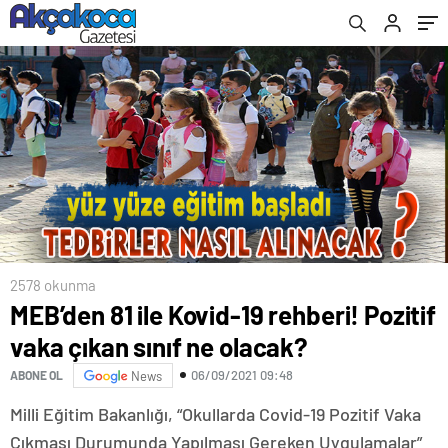
2578 okunma
MEB’den 81 ile Kovid-19 rehberi! Pozitif
vaka çıkan sınıf ne olacak?
06/09/2021 09:48
ABONE OL
News
Milli Eğitim Bakanlığı, “Okullarda Covid-19 Pozitif Vaka
Çıkması Durumunda Yapılması Gereken Uygulamalar”