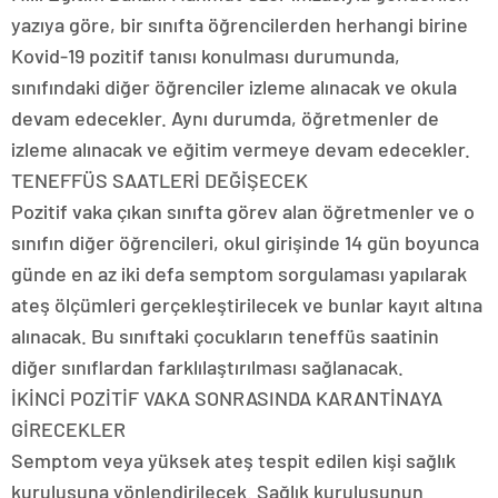
yazıya göre, bir sınıfta öğrencilerden herhangi birine
Kovid-19 pozitif tanısı konulması durumunda,
sınıfındaki diğer öğrenciler izleme alınacak ve okula
devam edecekler. Aynı durumda, öğretmenler de
izleme alınacak ve eğitim vermeye devam edecekler.
TENEFFÜS SAATLERİ DEĞİŞECEK
Pozitif vaka çıkan sınıfta görev alan öğretmenler ve o
sınıfın diğer öğrencileri, okul girişinde 14 gün boyunca
günde en az iki defa semptom sorgulaması yapılarak
ateş ölçümleri gerçekleştirilecek ve bunlar kayıt altına
alınacak. Bu sınıftaki çocukların teneffüs saatinin
diğer sınıflardan farklılaştırılması sağlanacak.
İKİNCİ POZİTİF VAKA SONRASINDA KARANTİNAYA
GİRECEKLER
Semptom veya yüksek ateş tespit edilen kişi sağlık
kuruluşuna yönlendirilecek. Sağlık kuruluşunun