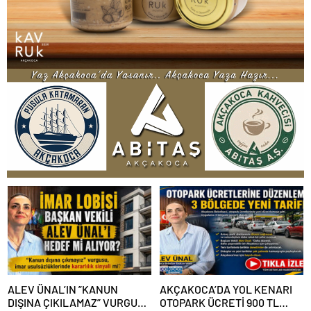
ALEV ÜNAL’IN ”KANUN
AKÇAKOCA’DA YOL KENARI
DIŞINA ÇIKILAMAZ” VURGUSU
OTOPARK ÜCRETİ 900 TL