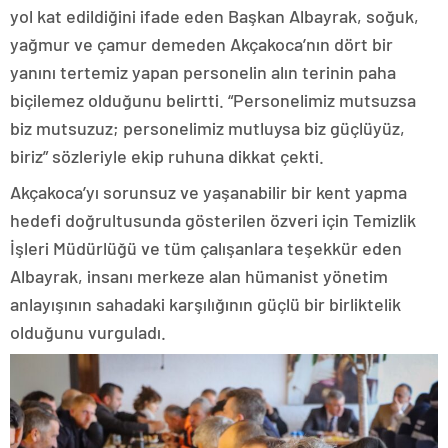
yol kat edildiğini ifade eden Başkan Albayrak, soğuk,
yağmur ve çamur demeden Akçakoca’nın dört bir
yanını tertemiz yapan personelin alın terinin paha
biçilemez olduğunu belirtti. “Personelimiz mutsuzsa
biz mutsuzuz; personelimiz mutluysa biz güçlüyüz,
biriz” sözleriyle ekip ruhuna dikkat çekti.
Akçakoca’yı sorunsuz ve yaşanabilir bir kent yapma
hedefi doğrultusunda gösterilen özveri için Temizlik
İşleri Müdürlüğü ve tüm çalışanlara teşekkür eden
Albayrak, insanı merkeze alan hümanist yönetim
anlayışının sahadaki karşılığının güçlü bir birliktelik
olduğunu vurguladı.