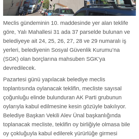
Meclis gündeminin 10. maddesinde yer alan teklife
göre, Yalı Mahallesi 31 ada 37 parselde bulunan ve
belediyeye ait 24, 25, 26, 27, 28 ve 29 numaralı iş
yerleri, belediyenin Sosyal Güvenlik Kurumu’na
(SGK) olan borçlarına mahsuben SGK’ya
devredilecek.
Pazartesi günü yapılacak belediye meclis
toplantısında oylanacak teklifin, mecliste sayısal
çoğunluğu elinde bulunduran AK Parti grubunun
oylarıyla kabul edilmesine kesin gözüyle bakılıyor.
Belediye Başkan Vekili Alev Ünal başkanlığında
toplanacak mecliste, teklifin oy birliğiyle olmasa bile
oy çokluğuyla kabul edilerek yürürlüğe girmesi