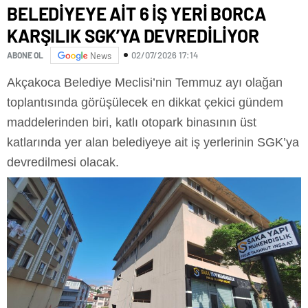
BELEDİYEYE AİT 6 İŞ YERİ BORCA
KARŞILIK SGK’YA DEVREDİLİYOR
02/07/2026 17:14
ABONE OL
News
Akçakoca Belediye Meclisi’nin Temmuz ayı olağan
toplantısında görüşülecek en dikkat çekici gündem
maddelerinden biri, katlı otopark binasının üst
katlarında yer alan belediyeye ait iş yerlerinin SGK’ya
devredilmesi olacak.