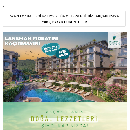
.
AYAZLI MAHALLESİ BAKIMSIZLIĞA MI TERK EDİLDİ?.. AKÇAKOCA'YA
YAKIŞMAYAN GÖRÜNTÜLER