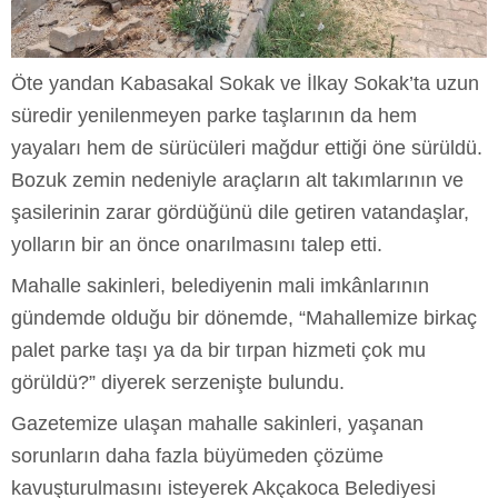
Öte yandan Kabasakal Sokak ve İlkay Sokak’ta uzun
süredir yenilenmeyen parke taşlarının da hem
yayaları hem de sürücüleri mağdur ettiği öne sürüldü.
Bozuk zemin nedeniyle araçların alt takımlarının ve
şasilerinin zarar gördüğünü dile getiren vatandaşlar,
yolların bir an önce onarılmasını talep etti.
Mahalle sakinleri, belediyenin mali imkânlarının
gündemde olduğu bir dönemde, “Mahallemize birkaç
palet parke taşı ya da bir tırpan hizmeti çok mu
görüldü?” diyerek serzenişte bulundu.
Gazetemize ulaşan mahalle sakinleri, yaşanan
sorunların daha fazla büyümeden çözüme
kavuşturulmasını isteyerek Akçakoca Belediyesi