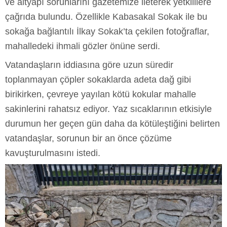
ve altyapı sorunlarını gazetemize ileterek yetkililere
çağrıda bulundu. Özellikle Kabasakal Sokak ile bu
sokağa bağlantılı İlkay Sokak’ta çekilen fotoğraflar,
mahalledeki ihmali gözler önüne serdi.
Vatandaşların iddiasına göre uzun süredir
toplanmayan çöpler sokaklarda adeta dağ gibi
birikirken, çevreye yayılan kötü kokular mahalle
sakinlerini rahatsız ediyor. Yaz sıcaklarının etkisiyle
durumun her geçen gün daha da kötüleştiğini belirten
vatandaşlar, sorunun bir an önce çözüme
kavuşturulmasını istedi.