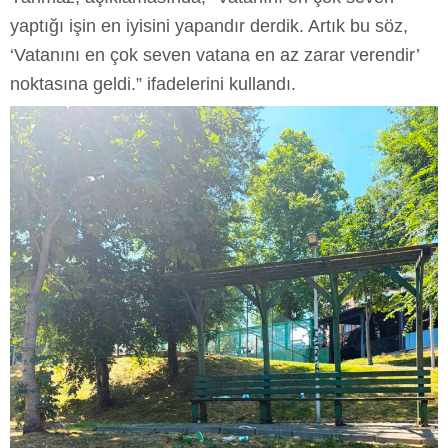
yaptığı işin en iyisini yapandır derdik. Artık bu söz,
‘Vatanını en çok seven vatana en az zarar verendir’
noktasına geldi.” ifadelerini kullandı.