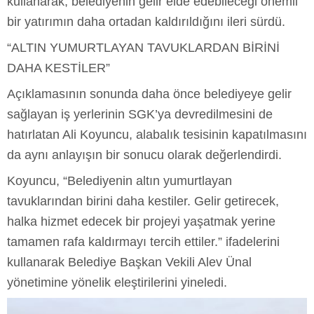
kullanarak, belediyenin gelir elde edebileceği önemli
bir yatırımın daha ortadan kaldırıldığını ileri sürdü.
“ALTIN YUMURTLAYAN TAVUKLARDAN BİRİNİ
DAHA KESTİLER”
Açıklamasının sonunda daha önce belediyeye gelir
sağlayan iş yerlerinin SGK’ya devredilmesini de
hatırlatan Ali Koyuncu, alabalık tesisinin kapatılmasını
da aynı anlayışın bir sonucu olarak değerlendirdi.
Koyuncu, “Belediyenin altın yumurtlayan
tavuklarından birini daha kestiler. Gelir getirecek,
halka hizmet edecek bir projeyi yaşatmak yerine
tamamen rafa kaldırmayı tercih ettiler.” ifadelerini
kullanarak Belediye Başkan Vekili Alev Ünal
yönetimine yönelik eleştirilerini yineledi.