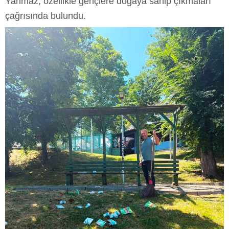
Yanmaz, özellikle gençlere doğaya sahip çıkmaları
çağrısında bulundu.