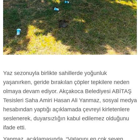
Yaz sezonuyla birlikte sahillerde yoğunluk
yaşanırken, geride bırakılan çöpler tepkilere neden
olmaya devam ediyor. Akçakoca Belediyesi ABİTAŞ
Tesisleri Saha Amiri Hasan Ali Yanmaz, sosyal medya
hesabından yaptığı açıklamada çevreyi kirletenlere
seslenerek, duyarsızlığın kabul edilemez olduğunu
ifade etti.
Yanmaz, açıklamasında, “Vatanını en çok seven