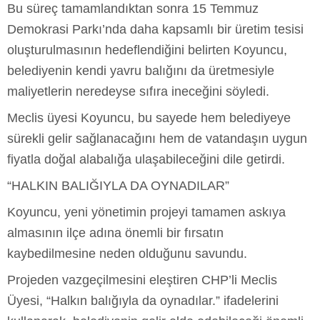
Bu süreç tamamlandıktan sonra 15 Temmuz
Demokrasi Parkı’nda daha kapsamlı bir üretim tesisi
oluşturulmasının hedeflendiğini belirten Koyuncu,
belediyenin kendi yavru balığını da üretmesiyle
maliyetlerin neredeyse sıfıra ineceğini söyledi.
Meclis üyesi Koyuncu, bu sayede hem belediyeye
sürekli gelir sağlanacağını hem de vatandaşın uygun
fiyatla doğal alabalığa ulaşabileceğini dile getirdi.
“HALKIN BALIĞIYLA DA OYNADILAR”
Koyuncu, yeni yönetimin projeyi tamamen askıya
almasının ilçe adına önemli bir fırsatın
kaybedilmesine neden olduğunu savundu.
Projeden vazgeçilmesini eleştiren CHP’li Meclis
Üyesi, “Halkın balığıyla da oynadılar.” ifadelerini