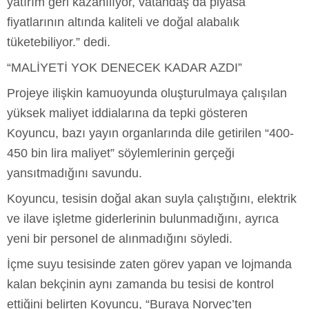
yatırım geri kazanılıyor, vatandaş da piyasa
fiyatlarının altında kaliteli ve doğal alabalık
tüketebiliyor.” dedi.
“MALİYETİ YOK DENECEK KADAR AZDI”
Projeye ilişkin kamuoyunda oluşturulmaya çalışılan
yüksek maliyet iddialarına da tepki gösteren
Koyuncu, bazı yayın organlarında dile getirilen “400-
450 bin lira maliyet” söylemlerinin gerçeği
yansıtmadığını savundu.
Koyuncu, tesisin doğal akan suyla çalıştığını, elektrik
ve ilave işletme giderlerinin bulunmadığını, ayrıca
yeni bir personel de alınmadığını söyledi.
İçme suyu tesisinde zaten görev yapan ve lojmanda
kalan bekçinin aynı zamanda bu tesisi de kontrol
ettiğini belirten Koyuncu, “Buraya Norveç’ten