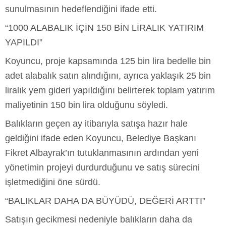
sunulmasının hedeflendiğini ifade etti.
“1000 ALABALIK İÇİN 150 BİN LİRALIK YATIRIM
YAPILDI”
Koyuncu, proje kapsamında 125 bin lira bedelle bin
adet alabalık satın alındığını, ayrıca yaklaşık 25 bin
liralık yem gideri yapıldığını belirterek toplam yatırım
maliyetinin 150 bin lira olduğunu söyledi.
Balıkların geçen ay itibarıyla satışa hazır hale
geldiğini ifade eden Koyuncu, Belediye Başkanı
Fikret Albayrak’ın tutuklanmasının ardından yeni
yönetimin projeyi durdurduğunu ve satış sürecini
işletmediğini öne sürdü.
“BALIKLAR DAHA DA BÜYÜDÜ, DEĞERİ ARTTI”
Satışın gecikmesi nedeniyle balıkların daha da