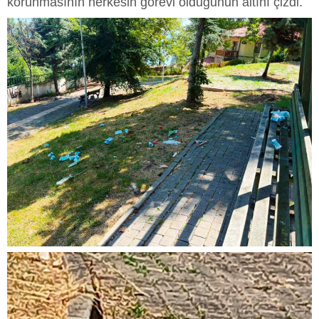
korunmasının herkesin görevi olduğunun altını çizdi.