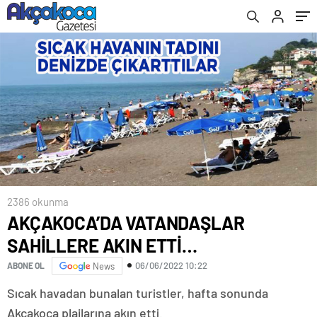
2386 okunma
AKÇAKOCA’DA VATANDAŞLAR
SAHİLLERE AKIN ETTİ…
06/06/2022 10:22
ABONE OL
News
Sıcak havadan bunalan turistler, hafta sonunda
Akçakoca plajlarına akın etti.