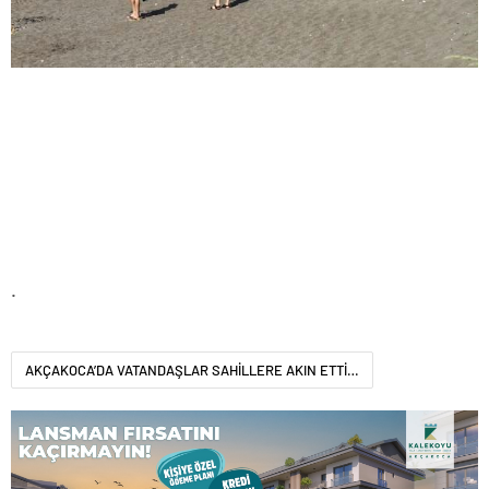
.
AKÇAKOCA’DA VATANDAŞLAR SAHİLLERE AKIN ETTİ…