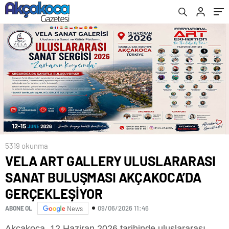
5319 okunma
VELA ART GALLERY ULUSLARARASI
SANAT BULUŞMASI AKÇAKOCA’DA
GERÇEKLEŞİYOR
09/06/2026 11:46
ABONE OL
News
Akçakoca, 12 Haziran 2026 tarihinde uluslararası