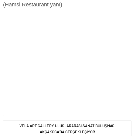
(Hamsi Restaurant yanı)
.
VELA ART GALLERY ULUSLARARASI SANAT BULUŞMASI
AKÇAKOCA'DA GERÇEKLEŞİYOR