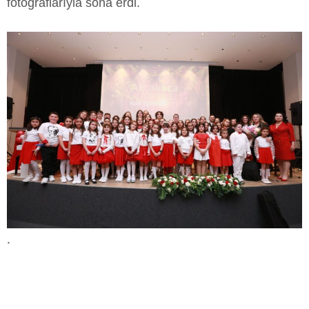
fotoğraflarıyla sona erdi.
.