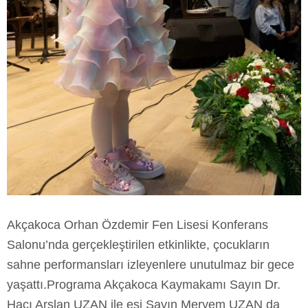
Akçakoca Orhan Özdemir Fen Lisesi Konferans
Salonu’nda gerçekleştirilen etkinlikte, çocukların
sahne performansları izleyenlere unutulmaz bir gece
yaşattı.Programa Akçakoca Kaymakamı Sayın Dr.
Hacı Arslan UZAN ile eşi Sayın Meryem UZAN da