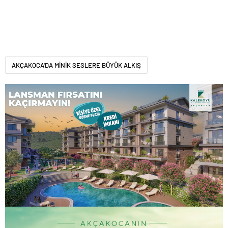
AKÇAKOCA'DA MİNİK SESLERE BÜYÜK ALKIŞ