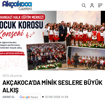
4514 okunma
AKÇAKOCA’DA MİNİK SESLERE BÜYÜK
ALKIŞ
13/05/2026 14:58
ABONE OL
News