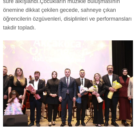
süre alkışlandı.Çocukların müzikle buluşmasının
önemine dikkat çekilen gecede, sahneye çıkan
öğrencilerin özgüvenleri, disiplinleri ve performansları
takdir topladı.