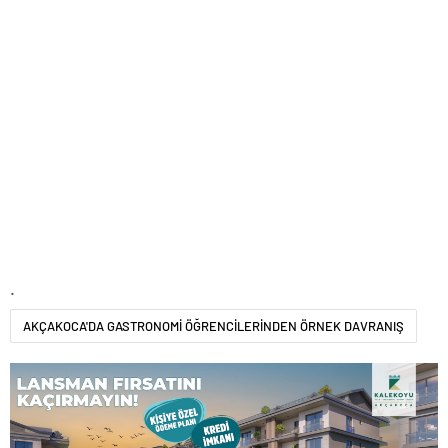
.
AKÇAKOCA'DA GASTRONOMİ ÖĞRENCİLERİNDEN ÖRNEK DAVRANIŞ