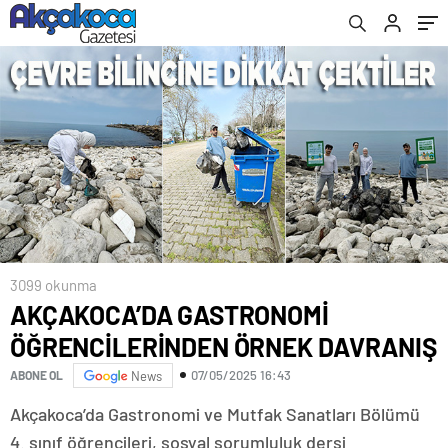
3099 okunma
AKÇAKOCA’DA GASTRONOMİ
ÖĞRENCİLERİNDEN ÖRNEK DAVRANIŞ
07/05/2025 16:43
ABONE OL
News
Akçakoca’da Gastronomi ve Mutfak Sanatları Bölümü
4. sınıf öğrencileri, sosyal sorumluluk dersi