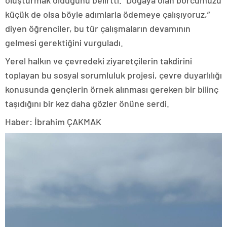
oluşturmak olduğunu belirtti. “Doğaya olan borcumuzu
küçük de olsa böyle adımlarla ödemeye çalışıyoruz,”
diyen öğrenciler, bu tür çalışmaların devamının
gelmesi gerektiğini vurguladı.
Yerel halkın ve çevredeki ziyaretçilerin takdirini
toplayan bu sosyal sorumluluk projesi, çevre duyarlılığı
konusunda gençlerin örnek alınması gereken bir bilinç
taşıdığını bir kez daha gözler önüne serdi.
Haber: İbrahim ÇAKMAK