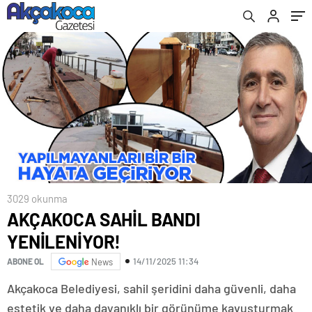
3029 okunma
AKÇAKOCA SAHİL BANDI
YENİLENİYOR!
14/11/2025 11:34
ABONE OL
News
Akçakoca Belediyesi, sahil şeridini daha güvenli, daha
estetik ve daha dayanıklı bir görünüme kavuşturmak