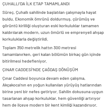
ÇUHALLI’DA İLK ETAP TAMAMLANDI
Süreç, Çuhallı sahilinde başlatılan çalışmayla hayat
buldu. Ekonomik ömrünü doldurmuş, çürümüş ve
görüntü kirliliği oluşturan eski korkuluklar tamamen
kaldırılarak modern, uzun ömürlü ve emprenyeli ahşap
korkuluklarla değiştirildi.
Toplam 350 metrelik hattın 300 metresi
tamamlanırken, geri kalan bölümün birkaç gün içinde
bitirilmesi hedefleniyor.
ÇINAR CADDESİ’NDE ÇAĞDAŞ DÖNÜŞÜM
Çınar Caddesi boyunca devam eden çalışma,
Akçakoca’nın en yoğun kullanılan yürüyüş hatlarından
birine yeni bir nefes getiriyor. Sahilin dokusuna uygun
tasarlanan ahşap korkuluklar, hem güvenliği artırıyor
hem de ilçeye modern bir kent kimliği kazandırıyor.