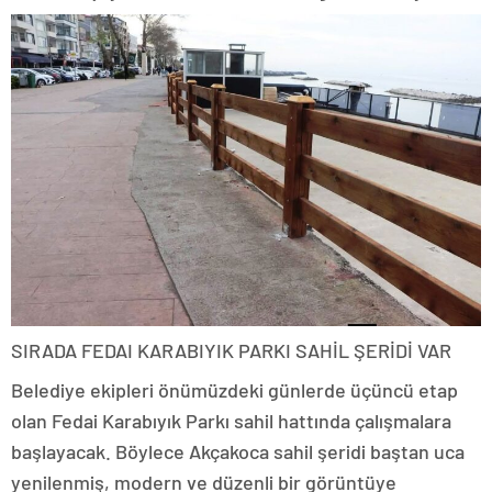
SIRADA FEDAI KARABIYIK PARKI SAHİL ŞERİDİ VAR
Belediye ekipleri önümüzdeki günlerde üçüncü etap
olan Fedai Karabıyık Parkı sahil hattında çalışmalara
başlayacak. Böylece Akçakoca sahil şeridi baştan uca
yenilenmiş, modern ve düzenli bir görüntüye