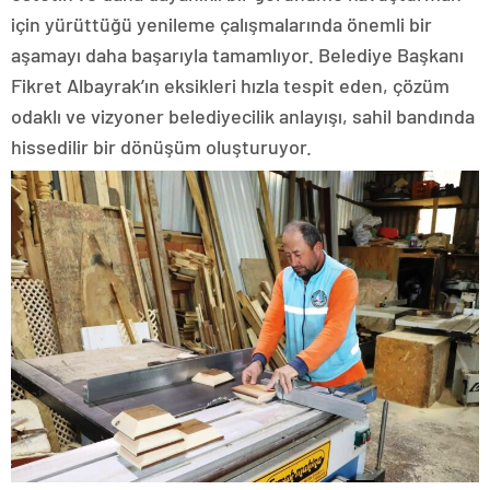
için yürüttüğü yenileme çalışmalarında önemli bir
aşamayı daha başarıyla tamamlıyor. Belediye Başkanı
Fikret Albayrak’ın eksikleri hızla tespit eden, çözüm
odaklı ve vizyoner belediyecilik anlayışı, sahil bandında
hissedilir bir dönüşüm oluşturuyor.