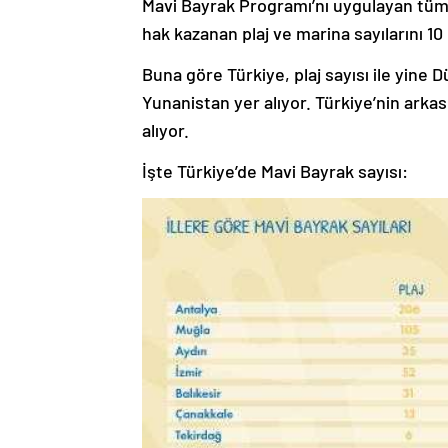
Mavi Bayrak Programı’nı uygulayan tüm ü
hak kazanan plaj ve marina sayılarını 10 
Buna göre Türkiye, plaj sayısı ile yine D
Yunanistan yer alıyor. Türkiye’nin arkas
alıyor.
İşte Türkiye’de Mavi Bayrak sayısı: