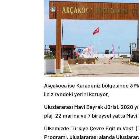
Akçakoca ise Karadeniz bölgesinde 3 Mavi
ile zirvedeki yerini koruyor.
Uluslararası Mavi Bayrak Jürisi, 2020 yıl
plaj, 22 marina ve 7 bireysel yatta Mav
Ülkemizde Türkiye Çevre Eğitim Vakfı
Programı, uluslararası alanda Uluslar