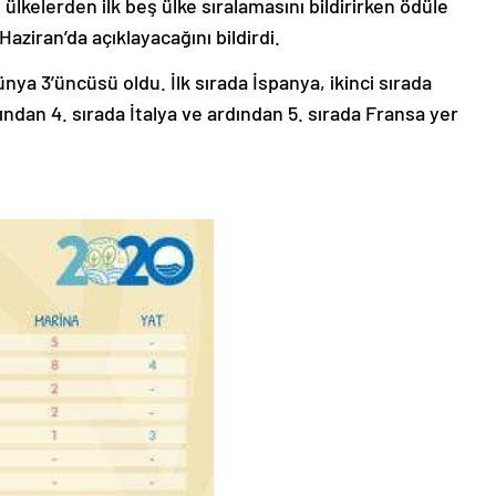
lkelerden ilk beş ülke sıralamasını bildirirken ödüle
Haziran’da açıklayacağını bildirdi.
ünya 3’üncüsü oldu. İlk sırada İspanya, ikinci sırada
ından 4. sırada İtalya ve ardından 5. sırada Fransa yer