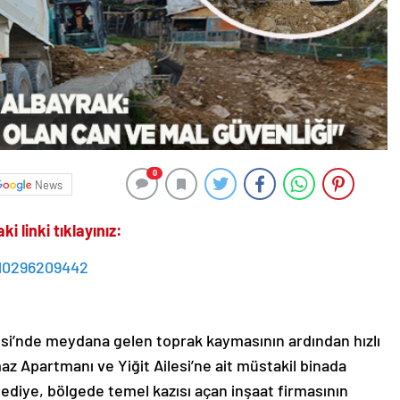
0
News
 linki tıklayınız:
10296209442
si’nde meydana gelen toprak kaymasının ardından hızlı
z Apartmanı ve Yiğit Ailesi’ne ait müstakil binada
lediye, bölgede temel kazısı açan inşaat firmasının