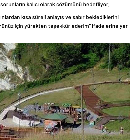
sorunların kalıcı olarak çözümünü hedefliyor.
lardan kısa süreli anlayış ve sabır beklediklerini
görünüz için yürekten teşekkür ederim” ifadelerine yer