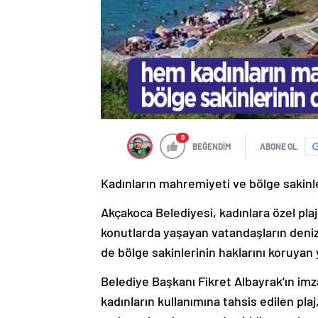
0
BEĞENDİM
ABONE OL
Kadınların mahremiyeti ve bölge sakinler
Akçakoca Belediyesi, kadınlara özel pl
konutlarda yaşayan vatandaşların denize
de bölge sakinlerinin haklarını koruyan
Belediye Başkanı Fikret Albayrak’ın im
kadınların kullanımına tahsis edilen pla