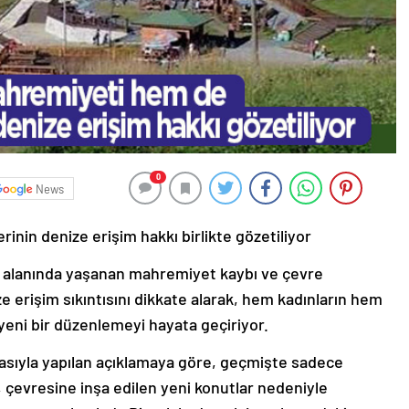
0
News
inin denize erişim hakkı birlikte gözetiliyor
aj alanında yaşanan mahremiyet kaybı ve çevre
 erişim sıkıntısını dikkate alarak, hem kadınların hem
 yeni bir düzenlemeyi hayata geçiriyor.
zasıyla yapılan açıklamaya göre, geçmişte sadece
j, çevresine inşa edilen yeni konutlar nedeniyle