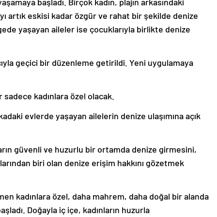
şamaya başladı. Birçok kadın, plajın arkasındaki
ı artık eskisi kadar özgür ve rahat bir şekilde denize
gede yaşayan aileler ise çocuklarıyla birlikte denize
yla geçici bir düzenleme getirildi. Yeni uygulamaya
ar sadece kadınlara özel olacak.
arkadaki evlerde yaşayan ailelerin denize ulaşımına açık
ın güvenli ve huzurlu bir ortamda denize girmesini,
larından biri olan denize erişim hakkını gözetmek
en kadınlara özel, daha mahrem, daha doğal bir alanda
başladı. Doğayla iç içe, kadınların huzurla