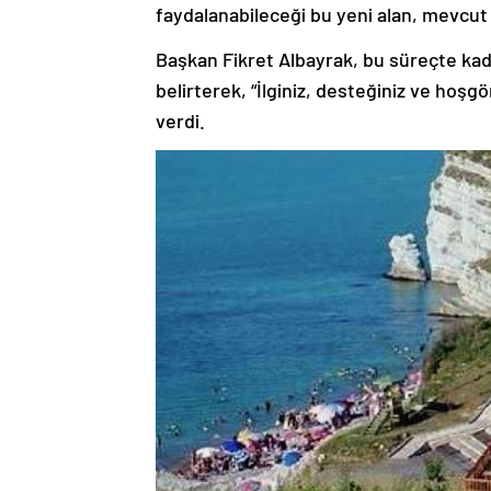
faydalanabileceği bu yeni alan, mevcut 
Başkan Fikret Albayrak, bu süreçte kadın
belirterek, “İlginiz, desteğiniz ve hoş
verdi.