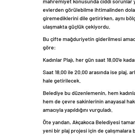
mahremiyet konusunda ciddi sorunlar ya
evlerden görülebilme ihtimalinden dolay
giremediklerini dile getirirken, aynı böl
ulaşmakta güçlük çekiyordu.
Bu çifte mağduriyetin giderilmesi amacı
göre:
Kadınlar Plajı, her gün saat 18.00’e kad
Saat 18.00 ile 20.00 arasında ise plaj, 
hale getirilecek.
Belediye bu düzenlemenin, hem kadınlar
hem de çevre sakinlerinin anayasal hak
amacıyla yapıldığını vurguladı.
Öte yandan, Akçakoca Belediyesi tamam
yeni bir plaj projesi için de çalışmalara 