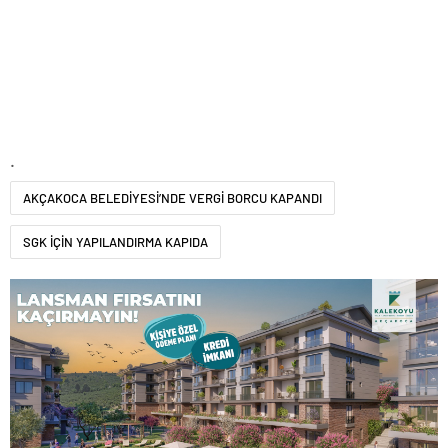
.
AKÇAKOCA BELEDİYESİ’NDE VERGİ BORCU KAPANDI
SGK İÇİN YAPILANDIRMA KAPIDA