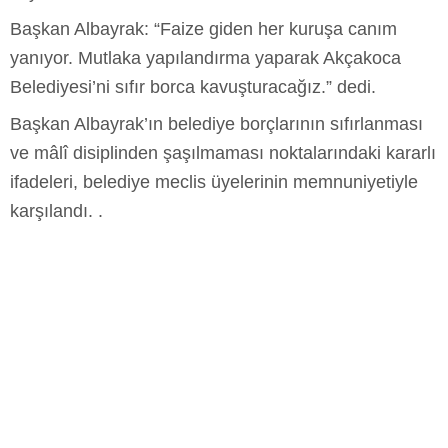
Başkan Albayrak: “Faize giden her kuruşa canım
yanıyor. Mutlaka yapılandırma yaparak Akçakoca
Belediyesi’ni sıfır borca kavuşturacağız.” dedi.
Başkan Albayrak’ın belediye borçlarının sıfırlanması
ve mâlî disiplinden şaşılmaması noktalarındaki kararlı
ifadeleri, belediye meclis üyelerinin memnuniyetiyle
karşılandı. .