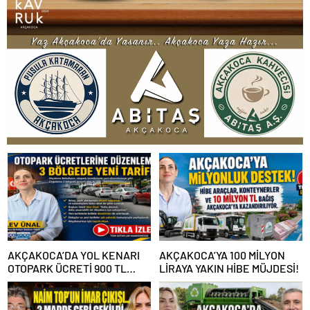
AKÇAKOCA’DA YOL KENARI
AKÇAKOCA’YA 100 MİLYON
OTOPARK ÜCRETİ 900 TL
LİRAYA YAKIN HİBE MÜJDESİ!
OLDU