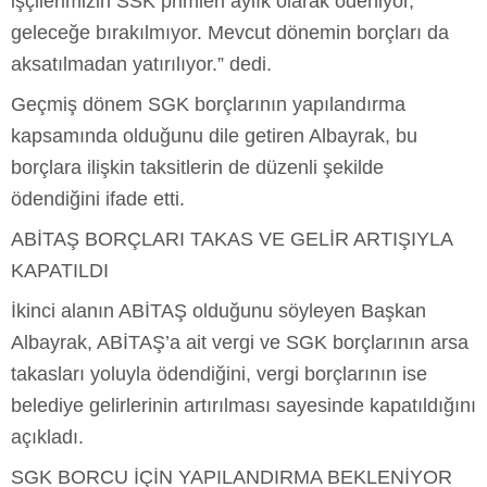
işçilerimizin SSK primleri aylık olarak ödeniyor,
geleceğe bırakılmıyor. Mevcut dönemin borçları da
aksatılmadan yatırılıyor.” dedi.
Geçmiş dönem SGK borçlarının yapılandırma
kapsamında olduğunu dile getiren Albayrak, bu
borçlara ilişkin taksitlerin de düzenli şekilde
ödendiğini ifade etti.
ABİTAŞ BORÇLARI TAKAS VE GELİR ARTIŞIYLA
KAPATILDI
İkinci alanın ABİTAŞ olduğunu söyleyen Başkan
Albayrak, ABİTAŞ’a ait vergi ve SGK borçlarının arsa
takasları yoluyla ödendiğini, vergi borçlarının ise
belediye gelirlerinin artırılması sayesinde kapatıldığını
açıkladı.
SGK BORCU İÇİN YAPILANDIRMA BEKLENİYOR