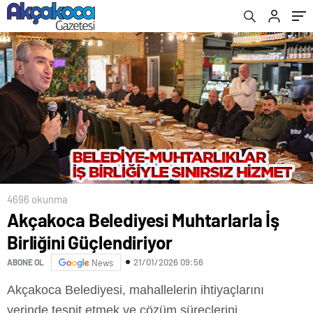
4696 okunma
Akçakoca Belediyesi Muhtarlarla İş
Birliğini Güçlendiriyor
21/01/2026 09:56
ABONE OL
News
Akçakoca Belediyesi, mahallelerin ihtiyaçlarını
yerinde tespit etmek ve çözüm süreçlerini