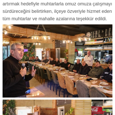
artırmak hedefiyle muhtarlarla omuz omuza çalışmayı
sürdüreceğini belirtirken, ilçeye özveriyle hizmet eden
tüm muhtarlar ve mahalle azalarına teşekkür edildi.