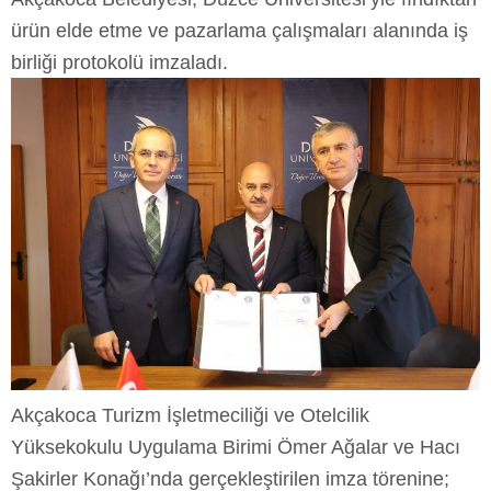
ürün elde etme ve pazarlama çalışmaları alanında iş
birliği protokolü imzaladı.
Akçakoca Turizm İşletmeciliği ve Otelcilik
Yüksekokulu Uygulama Birimi Ömer Ağalar ve Hacı
Şakirler Konağı’nda gerçekleştirilen imza törenine;