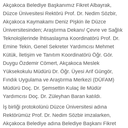
Akçakoca Belediye Başkanımız Fikret Albayrak,
Düzce Ünivesitesi Rektörü Prof. Dr. Nedim Sözbir,
Akçakoca Kaymakamı Deniz Pişkin ile Düzce
Üniversitesinden; Araştırma Dekanı/ Çevre ve Sağlık
Teknolojilerinde İhtisaslaşma Koordinatörü Prof. Dr.
Emine Tekin, Genel Sekreter Yardımcısı Mehmet
Kütük, İletişim ve Tanıtım Koordinatörü Öğr. Gör.
Duygu Özdemir Cömert, Akçakoca Meslek
Yüksekokulu Müdürü Dr. Öğr. Üyesi Arif Güngör,
Fındık Uygulama ve Araştırma Merkezi (DÜFAM)
Müdürü Doç. Dr. Şemsettin Kulaç ile Müdür
Yardımcısı Doç. Dr. Züleyhan Baran katıldı.
İş birliği protokolünü Düzce Üniversitesi adına
Rektörümüz Prof. Dr. Nedim Sözbir imzalarken,
Akçakoca Belediye adına Belediye Başkanı Fikret