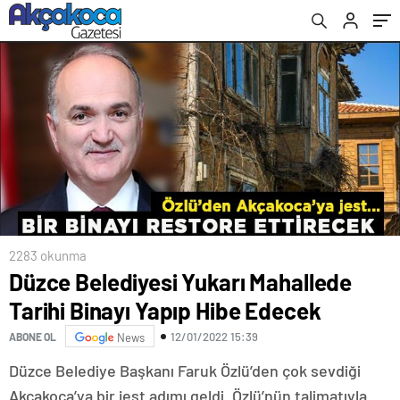
2283 okunma
Düzce Belediyesi Yukarı Mahallede
Tarihi Binayı Yapıp Hibe Edecek
12/01/2022 15:39
ABONE OL
News
Düzce Belediye Başkanı Faruk Özlü’den çok sevdiği
Akçakoca’ya bir jest adımı geldi. Özlü’nün talimatıyla