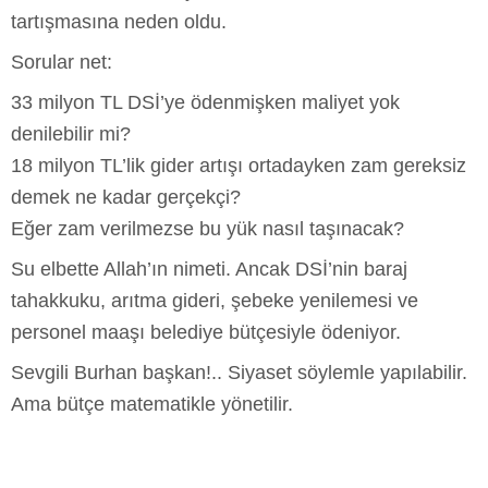
tartışmasına neden oldu.
Sorular net:
33 milyon TL DSİ’ye ödenmişken maliyet yok
denilebilir mi?
18 milyon TL’lik gider artışı ortadayken zam gereksiz
demek ne kadar gerçekçi?
Eğer zam verilmezse bu yük nasıl taşınacak?
Su elbette Allah’ın nimeti. Ancak DSİ’nin baraj
tahakkuku, arıtma gideri, şebeke yenilemesi ve
personel maaşı belediye bütçesiyle ödeniyor.
Sevgili Burhan başkan!.. Siyaset söylemle yapılabilir.
Ama bütçe matematikle yönetilir.