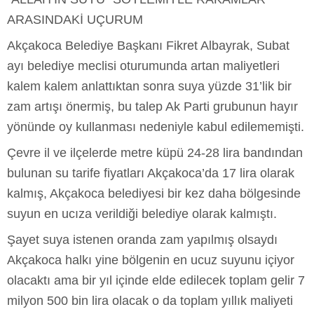
ARASINDAKİ UÇURUM
Akçakoca Belediye Başkanı Fikret Albayrak, Subat
ayı belediye meclisi oturumunda artan maliyetleri
kalem kalem anlattıktan sonra suya yüzde 31’lik bir
zam artışı önermiş, bu talep Ak Parti grubunun hayır
yönünde oy kullanması nedeniyle kabul edilememişti.
Çevre il ve ilçelerde metre küpü 24-28 lira bandından
bulunan su tarife fiyatları Akçakoca’da 17 lira olarak
kalmış, Akçakoca belediyesi bir kez daha bölgesinde
suyun en ucıza verildiği belediye olarak kalmıştı.
Şayet suya istenen oranda zam yapılmış olsaydı
Akçakoca halkı yine bölgenin en ucuz suyunu içiyor
olacaktı ama bir yıl içinde elde edilecek toplam gelir 7
milyon 500 bin lira olacak o da toplam yıllık maliyeti