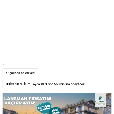
.
akçakoca belediyesi
DSİ'ye 'Baraj İçin' 5 ayda 10 Milyon 550 bin lira ödeyecek