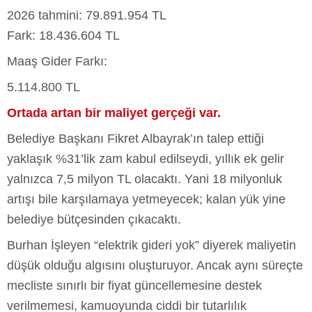
2026 tahmini: 79.891.954 TL
Fark: 18.436.604 TL
Maaş Gider Farkı:
5.114.800 TL
Ortada artan bir maliyet gerçeği var.
Belediye Başkanı Fikret Albayrak’ın talep ettiği
yaklaşık %31’lik zam kabul edilseydi, yıllık ek gelir
yalnızca 7,5 milyon TL olacaktı. Yani 18 milyonluk
artışı bile karşılamaya yetmeyecek; kalan yük yine
belediye bütçesinden çıkacaktı.
Burhan İşleyen “elektrik gideri yok” diyerek maliyetin
düşük olduğu algısını oluşturuyor. Ancak aynı süreçte
mecliste sınırlı bir fiyat güncellemesine destek
verilmemesi, kamuoyunda ciddi bir tutarlılık