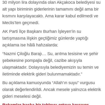
30 milyon lira dolayında olan Akçakoca belediyesi su
alt yapı biriminin giderlerinin tamamını değil ama bir
kısmını karşılayacaktı. Ama karar kabul edilmedi ve
Meclis’ten geçmedi.
AK Parti İlçe Başkanı Burhan İşleyen’in su
tartışmasına ilişkin geçtiğimiz günlerde yaptığı
açıklama ise hâlâ hafızalarda:
“Nazmi Çiloğlu Barajı… Su, arıtma tesisine ve şehir
şebekesine pompajla değil, cazibe akışıyla
ulaşmaktadır. Dolayısıyla belediyemizin su temin ve
iletiminde elektrik gideri bulunmamaktadır.”
Bu açıklama kamuoyunda “Allah’ın suyu” vurgusu
olarak değerlendirildi. Ancak mesele yalnızca elektrik
gideri meselesi değil.
Rakamlar başka bir tabloyu ortaya koyuyor.