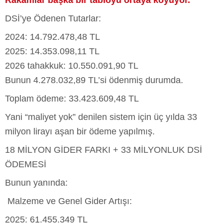
DSİ’ye Ödenen Tutarlar:
2024: 14.792.478,48 TL
2025: 14.353.098,11 TL
2026 tahakkuk: 10.550.091,90 TL
Bunun 4.278.032,89 TL’si ödenmiş durumda.
Toplam ödeme: 33.423.609,48 TL
Yani “maliyet yok” denilen sistem için üç yılda 33
milyon lirayı aşan bir ödeme yapılmış.
18 MİLYON GİDER FARKI + 33 MİLYONLUK DSİ
ÖDEMESİ
Bunun yanında:
Malzeme ve Genel Gider Artışı:
2025: 61.455.349 TL