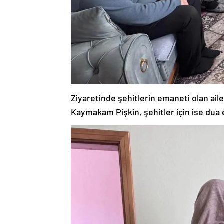
Ziyaretinde şehitlerin emaneti olan aile
Kaymakam Pişkin, şehitler için ise dua e