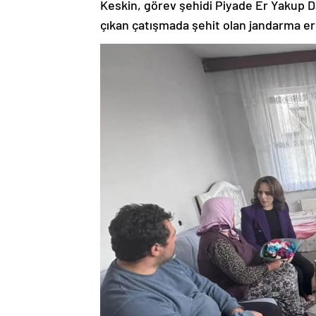
Keskin, görev şehidi Piyade Er Yakup Da
çıkan çatışmada şehit olan jandarma er Ar