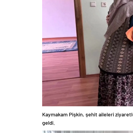
Kaymakam Pişkin, şehit aileleri ziyaretle
geldi.