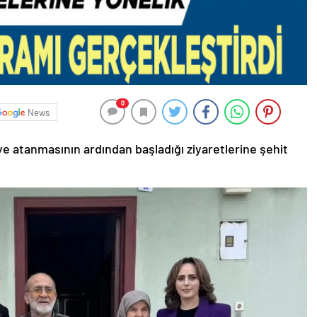
0
News
e atanmasının ardından başladığı ziyaretlerine şehit