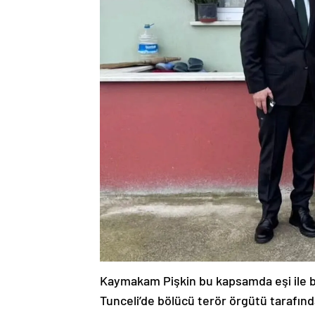
Kaymakam Pişkin bu kapsamda eşi ile bi
Tunceli’de bölücü terör örgütü tarafı