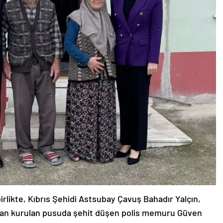
rlikte, Kıbrıs Şehidi Astsubay Çavuş Bahadır Yalçın,
ndan kurulan pusuda şehit düşen polis memuru Güven