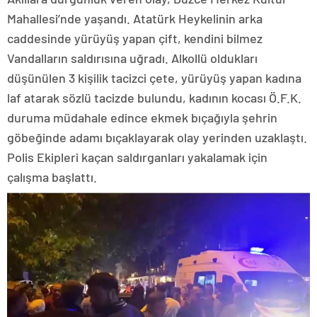
Mahallesi’nde yaşandı. Atatürk Heykelinin arka
caddesinde yürüyüş yapan çift, kendini bilmez
Vandalların saldırısına uğradı. Alkollü oldukları
düşünülen 3 kişilik tacizci çete, yürüyüş yapan kadına
laf atarak sözlü tacizde bulundu, kadının kocası Ö.F.K.
duruma müdahale edince ekmek bıçağıyla şehrin
göbeğinde adamı bıçaklayarak olay yerinden uzaklaştı.
Polis Ekipleri kaçan saldırganları yakalamak için
çalışma başlattı.