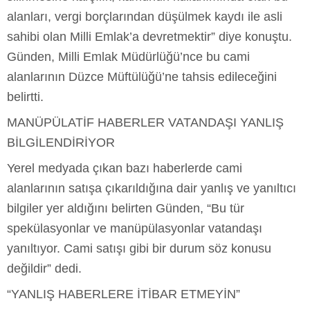
alanları, vergi borçlarından düşülmek kaydı ile asli
sahibi olan Milli Emlak’a devretmektir” diye konuştu.
Günden, Milli Emlak Müdürlüğü’nce bu cami
alanlarının Düzce Müftülüğü’ne tahsis edileceğini
belirtti.
MANÜPÜLATİF HABERLER VATANDAŞI YANLIŞ
BİLGİLENDİRİYOR
Yerel medyada çıkan bazı haberlerde cami
alanlarının satışa çıkarıldığına dair yanlış ve yanıltıcı
bilgiler yer aldığını belirten Günden, “Bu tür
spekülasyonlar ve manüpülasyonlar vatandaşı
yanıltıyor. Cami satışı gibi bir durum söz konusu
değildir” dedi.
“YANLIŞ HABERLERE İTİBAR ETMEYİN”