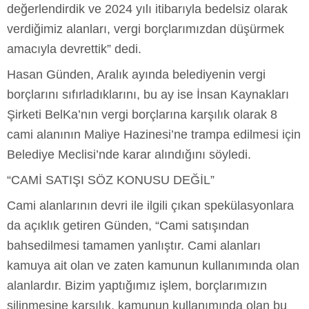
değerlendirdik ve 2024 yılı itibarıyla bedelsiz olarak
verdiğimiz alanları, vergi borçlarımızdan düşürmek
amacıyla devrettik” dedi.
Hasan Günden, Aralık ayında belediyenin vergi
borçlarını sıfırladıklarını, bu ay ise İnsan Kaynakları
Şirketi BelKa’nın vergi borçlarına karşılık olarak 8
cami alanının Maliye Hazinesi’ne trampa edilmesi için
Belediye Meclisi’nde karar alındığını söyledi.
“CAMİ SATIŞI SÖZ KONUSU DEĞİL”
Cami alanlarının devri ile ilgili çıkan spekülasyonlara
da açıklık getiren Günden, “Cami satışından
bahsedilmesi tamamen yanlıştır. Cami alanları
kamuya ait olan ve zaten kamunun kullanımında olan
alanlardır. Bizim yaptığımız işlem, borçlarımızın
silinmesine karşılık, kamunun kullanımında olan bu