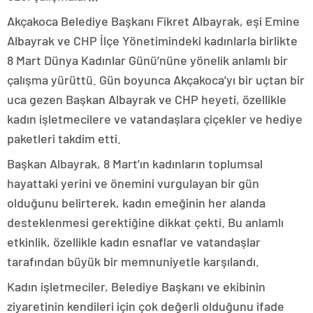
Akçakoca Belediye Başkanı Fikret Albayrak, eşi Emine
Albayrak ve CHP İlçe Yönetimindeki kadınlarla birlikte
8 Mart Dünya Kadınlar Günü’nüne yönelik anlamlı bir
çalışma yürüttü. Gün boyunca Akçakoca’yı bir uçtan bir
uca gezen Başkan Albayrak ve CHP heyeti, özellikle
kadın işletmecilere ve vatandaşlara çiçekler ve hediye
paketleri takdim etti.
Başkan Albayrak, 8 Mart’ın kadınların toplumsal
hayattaki yerini ve önemini vurgulayan bir gün
olduğunu belirterek, kadın emeğinin her alanda
desteklenmesi gerektiğine dikkat çekti. Bu anlamlı
etkinlik, özellikle kadın esnaflar ve vatandaşlar
tarafından büyük bir memnuniyetle karşılandı.
Kadın işletmeciler, Belediye Başkanı ve ekibinin
ziyaretinin kendileri için çok değerli olduğunu ifade