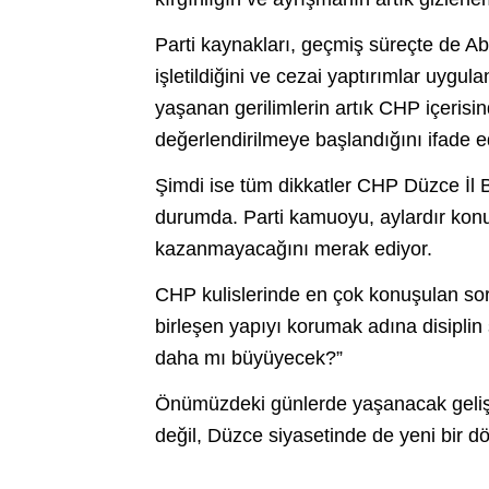
Parti kaynakları, geçmiş süreçte de Ab
işletildiğini ve cezai yaptırımlar uygul
yaşanan gerilimlerin artık CHP içerisin
değerlendirilmeye başlandığını ifade e
Şimdi ise tüm dikkatler CHP Düzce İl 
durumda. Parti kamuoyu, aylardır konu
kazanmayacağını merak ediyor.
CHP kulislerinde en çok konuşulan sor
birleşen yapıyı korumak adına disiplin
daha mı büyüyecek?”
Önümüzdeki günlerde yaşanacak geliş
değil, Düzce siyasetinde de yeni bir dö