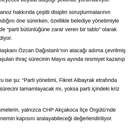
anoz hakkında çeşitli disiplin soruşturmalarının
andığını öne sürerken, özellikle belediye yönetimiyle
de “parti bütünlüğüne zarar veren bir tablo” olarak
diyor.
Başkanı Özcan Dağıstanlı’nın atacağı adıma çevrilmiş
şulan ihraç sürecinin Mayıs ayında resmiyet kazanıp
u ise şu:
“Parti yönetimi, Fikret Albayrak etrafında
 sürecini tamamlayacak mı, yoksa parti içindeki kriz
melerin, yalnızca CHP Akçakoca İlçe Örgütü’nde
nemin kapısını aralayabileceği değerlendiriliyor.