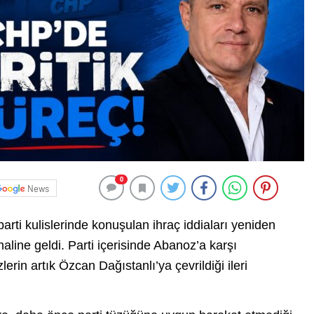
0
News
rti kulislerinde konuşulan ihraç iddiaları yeniden
aline geldi. Parti içerisinde Abanoz’a karşı
lerin artık Özcan Dağıstanlı’ya çevrildiği ileri