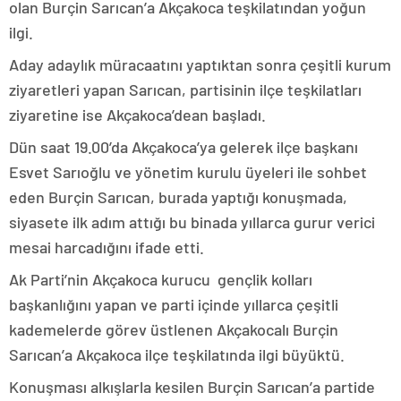
olan Burçin Sarıcan’a Akçakoca teşkilatından yoğun
ilgi.
Aday adaylık müracaatını yaptıktan sonra çeşitli kurum
ziyaretleri yapan Sarıcan, partisinin ilçe teşkilatları
ziyaretine ise Akçakoca’dean başladı.
Dün saat 19.00’da Akçakoca’ya gelerek ilçe başkanı
Esvet Sarıoğlu ve yönetim kurulu üyeleri ile sohbet
eden Burçin Sarıcan, burada yaptığı konuşmada,
siyasete ilk adım attığı bu binada yıllarca gurur verici
mesai harcadığını ifade etti.
Ak Parti’nin Akçakoca kurucu gençlik kolları
başkanlığını yapan ve parti içinde yıllarca çeşitli
kademelerde görev üstlenen Akçakocalı Burçin
Sarıcan’a Akçakoca ilçe teşkilatında ilgi büyüktü.
Konuşması alkışlarla kesilen Burçin Sarıcan’a partide