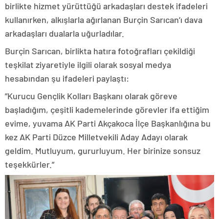
birlikte hizmet yürüttüğü arkadaşları destek ifadeleri
kullanırken, alkışlarla ağırlanan Burçin Sarıcan’ı dava
arkadaşları dualarla uğurladılar.
Burçin Sarıcan, birlikta hatıra fotoğrafları çekildiği
teşkilat ziyaretiyle ilgili olarak sosyal medya
hesabından şu ifadeleri paylaştı:
”Kurucu Gençlik Kolları Başkanı olarak göreve
başladığım, çeşitli kademelerinde görevler ifa ettiğim
evime, yuvama AK Parti Akçakoca İlçe Başkanlığına bu
kez AK Parti Düzce Milletvekili Aday Adayı olarak
geldim. Mutluyum, gururluyum. Her birinize sonsuz
teşekkürler.”