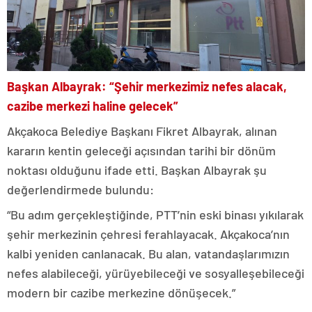
Başkan Albayrak: “Şehir merkezimiz nefes alacak,
cazibe merkezi haline gelecek”
Akçakoca Belediye Başkanı Fikret Albayrak, alınan
kararın kentin geleceği açısından tarihi bir dönüm
noktası olduğunu ifade etti. Başkan Albayrak şu
değerlendirmede bulundu:
“Bu adım gerçekleştiğinde, PTT’nin eski binası yıkılarak
şehir merkezinin çehresi ferahlayacak. Akçakoca’nın
kalbi yeniden canlanacak. Bu alan, vatandaşlarımızın
nefes alabileceği, yürüyebileceği ve sosyalleşebileceği
modern bir cazibe merkezine dönüşecek.”