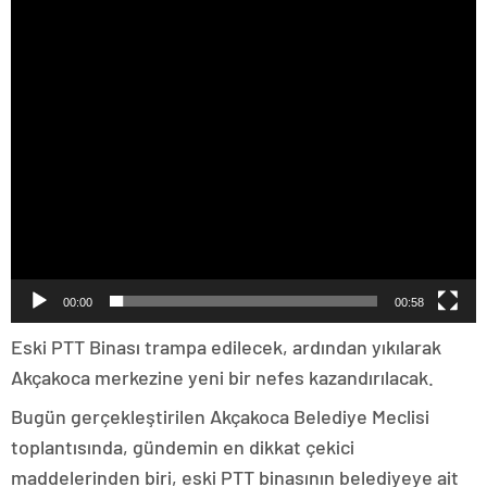
00:00
00:58
Eski PTT Binası trampa edilecek, ardından yıkılarak
Akçakoca merkezine yeni bir nefes kazandırılacak.
Bugün gerçekleştirilen Akçakoca Belediye Meclisi
toplantısında, gündemin en dikkat çekici
maddelerinden biri, eski PTT binasının belediyeye ait