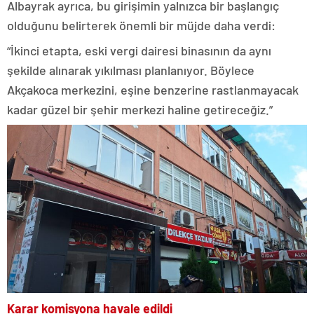
Albayrak ayrıca, bu girişimin yalnızca bir başlangıç
olduğunu belirterek önemli bir müjde daha verdi:
“İkinci etapta, eski vergi dairesi binasının da aynı
şekilde alınarak yıkılması planlanıyor. Böylece
Akçakoca merkezini, eşine benzerine rastlanmayacak
kadar güzel bir şehir merkezi haline getireceğiz.”
Karar komisyona havale edildi