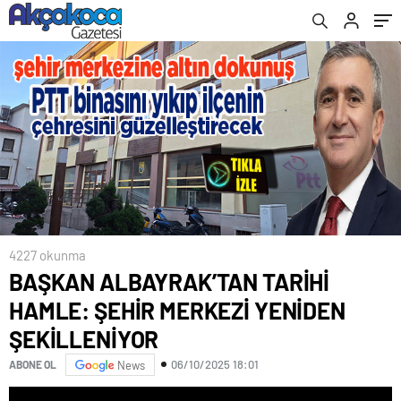
4227 okunma
BAŞKAN ALBAYRAK’TAN TARİHİ
HAMLE: ŞEHİR MERKEZİ YENİDEN
ŞEKİLLENİYOR
06/10/2025 18:01
ABONE OL
News
Video