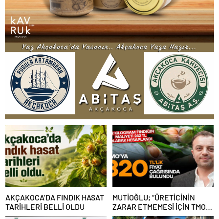
AKÇAKOCA’DA FINDIK HASAT
MUTİOĞLU; “ÜRETİCİNİN
TARİHLERİ BELLİ OLDU
ZARAR ETMEMESİ İÇİN TMO
320 TL FİYAT AÇIKLAMALI”