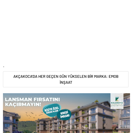
.
AKÇAKOCA'DA HER GEÇEN GÜN YÜKSELEN BİR MARKA: EMOB
İNŞAAT