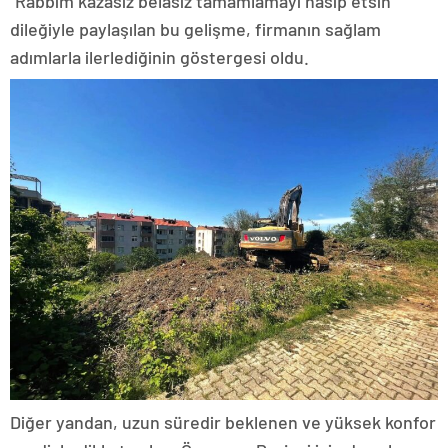
“Rabbim kazasız belasız tamamlamayı nasip etsin”
dileğiyle paylaşılan bu gelişme, firmanın sağlam
adımlarla ilerlediğinin göstergesi oldu.
Diğer yandan, uzun süredir beklenen ve yüksek konfor