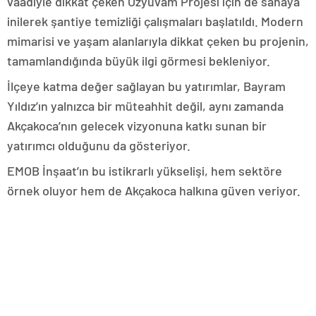
vaadiyle dikkat çeken Özyuvam Projesi için de sahaya
inilerek şantiye temizliği çalışmaları başlatıldı. Modern
mimarisi ve yaşam alanlarıyla dikkat çeken bu projenin,
tamamlandığında büyük ilgi görmesi bekleniyor.
İlçeye katma değer sağlayan bu yatırımlar, Bayram
Yıldız’ın yalnızca bir müteahhit değil, aynı zamanda
Akçakoca’nın gelecek vizyonuna katkı sunan bir
yatırımcı olduğunu da gösteriyor.
EMOB İnşaat’ın bu istikrarlı yükselişi, hem sektöre
örnek oluyor hem de Akçakoca halkına güven veriyor.