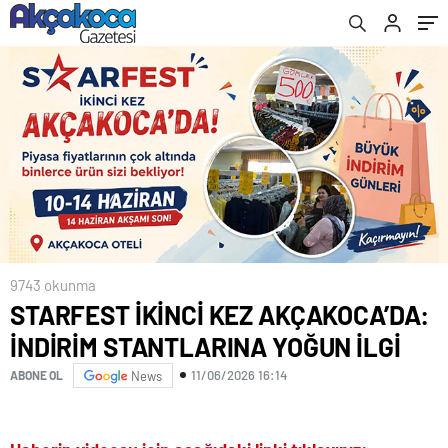
9743 okunma
STARFEST İKİNCİ KEZ AKÇAKOCA’DA:
İNDİRİM STANTLARINA YOĞUN İLGİ
11/06/2026 16:14
ABONE OL
News