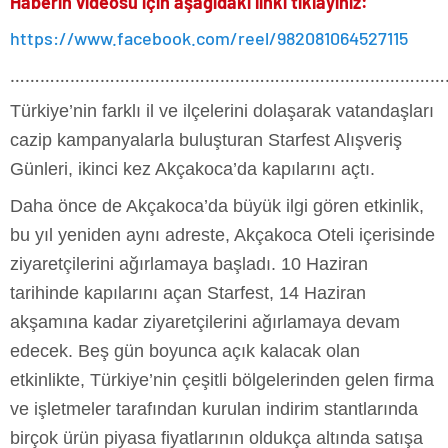
Haberin videosu için aşağıdaki linki tıklayınız:
https://www.facebook.com/reel/982081064527115
……………………………………………………………………………
Türkiye’nin farklı il ve ilçelerini dolaşarak vatandaşları
cazip kampanyalarla buluşturan Starfest Alışveriş
Günleri, ikinci kez Akçakoca’da kapılarını açtı.
Daha önce de Akçakoca’da büyük ilgi gören etkinlik,
bu yıl yeniden aynı adreste, Akçakoca Oteli içerisinde
ziyaretçilerini ağırlamaya başladı. 10 Haziran
tarihinde kapılarını açan Starfest, 14 Haziran
akşamına kadar ziyaretçilerini ağırlamaya devam
edecek. Beş gün boyunca açık kalacak olan
etkinlikte, Türkiye’nin çeşitli bölgelerinden gelen firma
ve işletmeler tarafından kurulan indirim stantlarında
birçok ürün piyasa fiyatlarının oldukça altında satışa