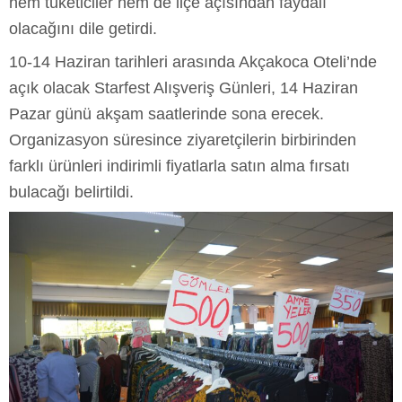
hem tüketiciler hem de ilçe açısından faydalı
olacağını dile getirdi.
10-14 Haziran tarihleri arasında Akçakoca Oteli’nde
açık olacak Starfest Alışveriş Günleri, 14 Haziran
Pazar günü akşam saatlerinde sona erecek.
Organizasyon süresince ziyaretçilerin birbirinden
farklı ürünleri indirimli fiyatlarla satın alma fırsatı
bulacağı belirtildi.