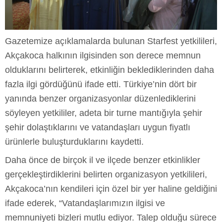
Gazetemize açıklamalarda bulunan Starfest yetkilileri,
Akçakoca halkının ilgisinden son derece memnun
olduklarını belirterek, etkinliğin beklediklerinden daha
fazla ilgi gördüğünü ifade etti. Türkiye’nin dört bir
yanında benzer organizasyonlar düzenlediklerini
söyleyen yetkililer, adeta bir turne mantığıyla şehir
şehir dolaştıklarını ve vatandaşları uygun fiyatlı
ürünlerle buluşturduklarını kaydetti.
Daha önce de birçok il ve ilçede benzer etkinlikler
gerçekleştirdiklerini belirten organizasyon yetkilileri,
Akçakoca’nın kendileri için özel bir yer haline geldiğini
ifade ederek, “Vatandaşlarımızın ilgisi ve
memnuniyeti bizleri mutlu ediyor. Talep olduğu sürece