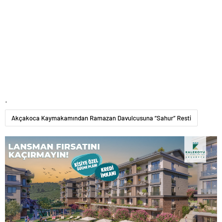
.
Akçakoca Kaymakamından Ramazan Davulcusuna “Sahur” Resti