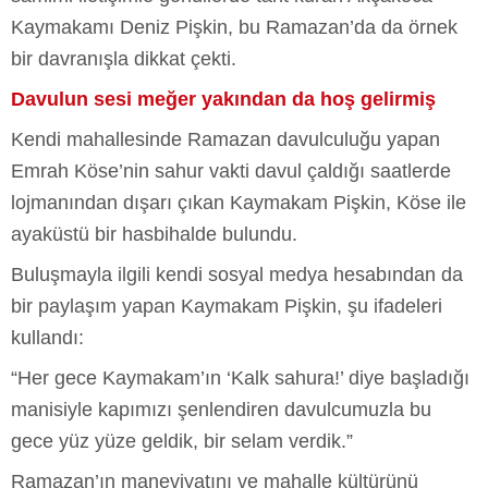
Kaymakamı Deniz Pişkin, bu Ramazan’da da örnek
bir davranışla dikkat çekti.
Davulun sesi meğer yakından da hoş gelirmiş
Kendi mahallesinde Ramazan davulculuğu yapan
Emrah Köse’nin sahur vakti davul çaldığı saatlerde
lojmanından dışarı çıkan Kaymakam Pişkin, Köse ile
ayaküstü bir hasbihalde bulundu.
Buluşmayla ilgili kendi sosyal medya hesabından da
bir paylaşım yapan Kaymakam Pişkin, şu ifadeleri
kullandı:
“Her gece Kaymakam’ın ‘Kalk sahura!’ diye başladığı
manisiyle kapımızı şenlendiren davulcumuzla bu
gece yüz yüze geldik, bir selam verdik.”
Ramazan’ın maneviyatını ve mahalle kültürünü