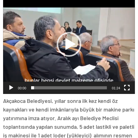
oynatıcı
00:00
01:24
Akçakoca Belediyesi, yıllar sonra ilk kez kendi öz
kaynakları ve kendi imkânlarıyla büyük bir makine parkı
yatırımına imza atıyor. Aralık ayı Belediye Meclisi
toplantısında yapılan sunumda, 5 adet lastikli ve paletli
iş makinesi ile 1 adet loder (yükleyici) alımının resmen