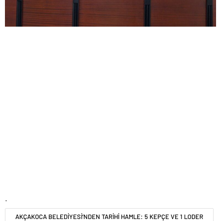
.
AKÇAKOCA BELEDİYESİ’NDEN TARİHİ HAMLE: 5 KEPÇE VE 1 LODER