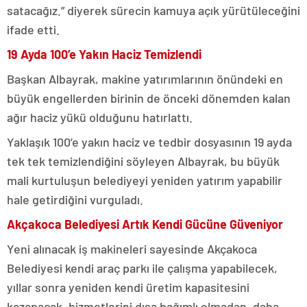
satacağız.” diyerek sürecin kamuya açık yürütüleceğini
ifade etti.
19 Ayda 100’e Yakın Haciz Temizlendi
Başkan Albayrak, makine yatırımlarının önündeki en
büyük engellerden birinin de önceki dönemden kalan
ağır haciz yükü olduğunu hatırlattı.
Yaklaşık 100’e yakın haciz ve tedbir dosyasının 19 ayda
tek tek temizlendiğini söyleyen Albayrak, bu büyük
mali kurtuluşun belediyeyi yeniden yatırım yapabilir
hale getirdiğini vurguladı.
Akçakoca Belediyesi Artık Kendi Gücüne Güveniyor
Yeni alınacak iş makineleri sayesinde Akçakoca
Belediyesi kendi araç parkı ile çalışma yapabilecek,
yıllar sonra yeniden kendi üretim kapasitesini
kazanacak, hizmetlerini dışa bağımlı olmadan, daha