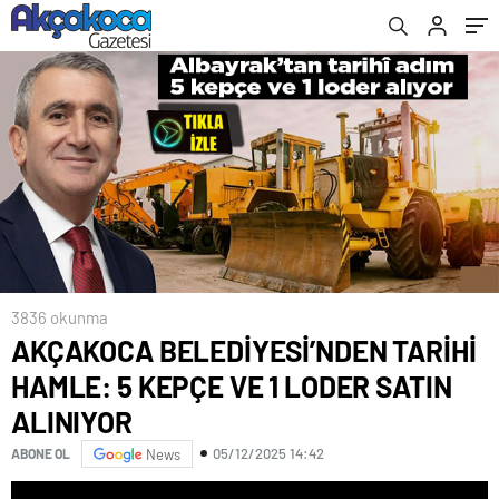
ALINIYOR
3836 okunma
AKÇAKOCA BELEDİYESİ’NDEN TARİHİ
HAMLE: 5 KEPÇE VE 1 LODER SATIN
ALINIYOR
05/12/2025 14:42
ABONE OL
News
Video