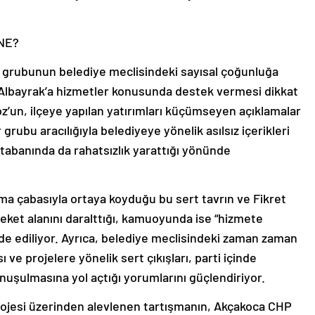
NE?
is grubunun belediye meclisindeki sayısal çoğunluğa
 Albayrak’a hizmetler konusunda destek vermesi dikkat
z’un, ilçeye yapılan yatırımları küçümseyen açıklamalar
grubu aracılığıyla belediyeye yönelik asılsız içerikleri
abanında da rahatsızlık yarattığı yönünde
ma çabasıyla ortaya koyduğu bu sert tavrın ve Fikret
eket alanını daralttığı, kamuoyunda ise “hizmete
de ediliyor. Ayrıca, belediye meclisindeki zaman zaman
e projelere yönelik sert çıkışları, parti içinde
nuşulmasına yol açtığı yorumlarını güçlendiriyor.
rojesi üzerinden alevlenen tartışmanın, Akçakoca CHP