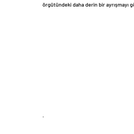
örgütündeki daha derin bir ayrışmayı gö
.