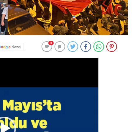
0
News