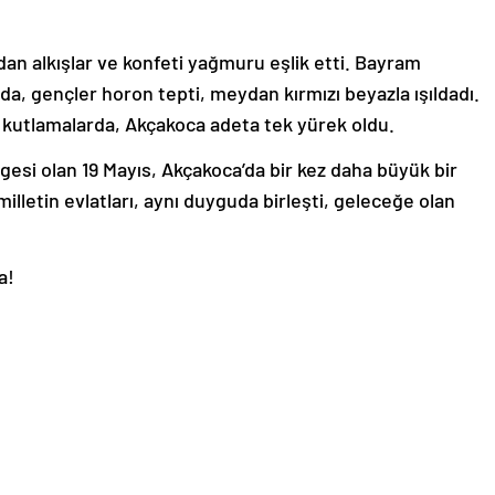
an alkışlar ve konfeti yağmuru eşlik etti. Bayram
da, gençler horon tepti, meydan kırmızı beyazla ışıldadı.
i kutlamalarda, Akçakoca adeta tek yürek oldu.
esi olan 19 Mayıs, Akçakoca’da bir kez daha büyük bir
milletin evlatları, aynı duyguda birleşti, geleceğe olan
a!