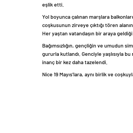
eşlik etti.
Yol boyunca çalınan marşlara balkonlard
coşkusunun zirveye çıktığı tören alanın
Her yaştan vatandaşın bir araya geldiğ
Bağımsızlığın, gençliğin ve umudun simg
gururla kutlandı. Genciyle yaşlısıyla bu 
inanç bir kez daha tazelendi.
Nice 19 Mayıs’lara, aynı birlik ve coşkuyl