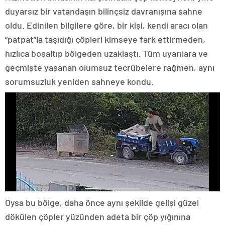
duyarsız bir vatandaşın bilinçsiz davranışına sahne
oldu. Edinilen bilgilere göre, bir kişi, kendi aracı olan
“patpat”la taşıdığı çöpleri kimseye fark ettirmeden,
hızlıca boşaltıp bölgeden uzaklaştı. Tüm uyarılara ve
geçmişte yaşanan olumsuz tecrübelere rağmen, aynı
sorumsuzluk yeniden sahneye kondu.
Oysa bu bölge, daha önce aynı şekilde gelişi güzel
dökülen çöpler yüzünden adeta bir çöp yığınına