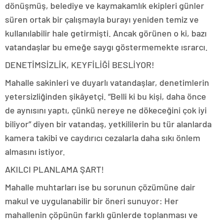
dönüşmüş, belediye ve kaymakamlık ekipleri günler
süren ortak bir çalışmayla burayı yeniden temiz ve
kullanılabilir hale getirmişti. Ancak görünen o ki, bazı
vatandaşlar bu emeğe saygı göstermemekte ısrarcı.
DENETİMSİZLİK, KEYFİLİĞİ BESLİYOR!
Mahalle sakinleri ve duyarlı vatandaşlar, denetimlerin
yetersizliğinden şikâyetçi. “Belli ki bu kişi, daha önce
de aynısını yaptı, çünkü nereye ne dökeceğini çok iyi
biliyor” diyen bir vatandaş, yetkililerin bu tür alanlarda
kamera takibi ve caydırıcı cezalarla daha sıkı önlem
almasını istiyor.
AKILCI PLANLAMA ŞART!
Mahalle muhtarları ise bu sorunun çözümüne dair
makul ve uygulanabilir bir öneri sunuyor: Her
mahallenin çöpünün farklı günlerde toplanması ve