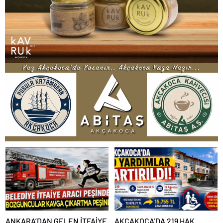
ANKARA’DAN GELEN İTFAİYE
AKÇAKOCA’DA 219 HAK