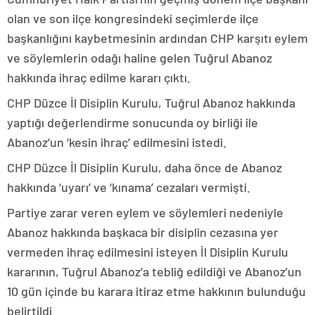
olan ve son ilçe kongresindeki seçimlerde ilçe
başkanlığını kaybetmesinin ardından CHP karşıtı eylem
ve söylemlerin odağı haline gelen Tuğrul Abanoz
hakkında ihraç edilme kararı çıktı.
CHP Düzce İl Disiplin Kurulu, Tuğrul Abanoz hakkında
yaptığı değerlendirme sonucunda oy birliği ile
Abanoz’un ‘kesin ihraç’ edilmesini istedi.
CHP Düzce İl Disiplin Kurulu, daha önce de Abanoz
hakkında ‘uyarı’ ve ‘kınama’ cezaları vermişti.
Partiye zarar veren eylem ve söylemleri nedeniyle
Abanoz hakkında başkaca bir disiplin cezasına yer
vermeden ihraç edilmesini isteyen İl Disiplin Kurulu
kararının, Tuğrul Abanoz’a tebliğ edildiği ve Abanoz’un
10 gün içinde bu karara itiraz etme hakkının bulunduğu
belirtildi.