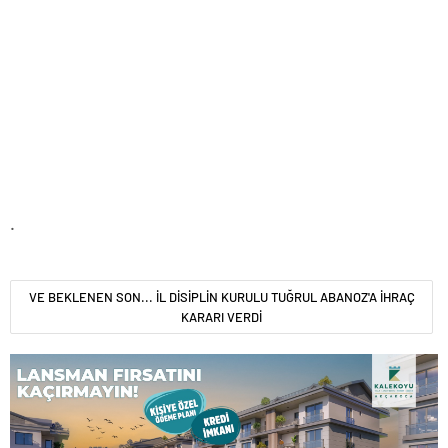
.
VE BEKLENEN SON... İL DİSİPLİN KURULU TUĞRUL ABANOZ'A İHRAÇ
KARARI VERDİ