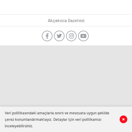
Akçakoca Gazetesi
Veri politikasındaki amaçlarla sınırlı ve mevzuata uygun şekilde
çerez konumlandırmaktayız. Detaylar için veri politikamızı
inceleyebilirsiniz.