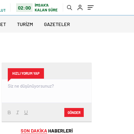
İMSAK'A
02:00
KALAN SÜRE
LUTLU
SET
TURİZM
GAZETELER
HIZLI YORUM YAP
GÖNDER
SON DAKİKA
HABERLERİ