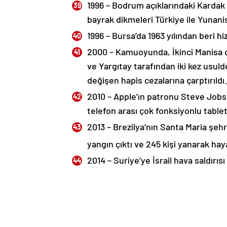
1996 – Bodrum açıklarındaki Kardak k
bayrak dikmeleri Türkiye ile Yunanis
1996 – Bursa’da 1963 yılından beri hi
2000 – Kamuoyunda, İkinci Manisa dav
ve Yargıtay tarafından iki kez usulde
değişen hapis cezalarına çarptırıldı.
2010 – Apple’ın patronu Steve Jobs, a
telefon arası çok fonksiyonlu tablet b
2013 – Brezilya’nın Santa Maria şe
yangın çıktı ve 245 kişi yanarak hay
2014 – Suriye’ye İsrail hava saldırısı