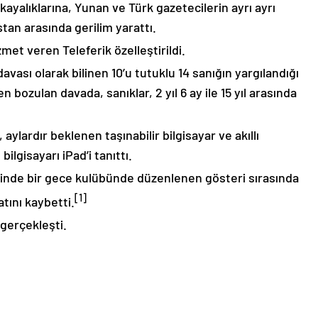
ayalıklarına, Yunan ve Türk gazetecilerin ayrı ayrı
tan arasında gerilim yarattı.
zmet veren Teleferik özelleştirildi.
ası olarak bilinen 10’u tutuklu 14 sanığın yargılandığı
n bozulan davada, sanıklar, 2 yıl 6 ay ile 15 yıl arasında
ylardır beklenen taşınabilir bilgisayar ve akıllı
ilgisayarı iPad’i tanıttı.
hrinde bir gece kulübünde düzenlenen gösteri sırasında
[1]
atını kaybetti.
 gerçekleşti.