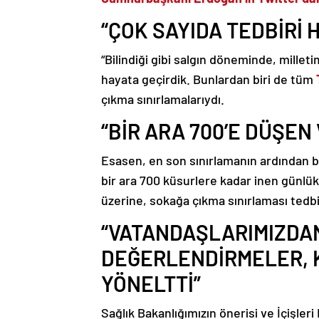
“ÇOK SAYIDA TEDBİRİ 
“Bilindiği gibi salgın döneminde, milleti
hayata geçirdik. Bunlardan biri de tüm
çıkma sınırlamalarıydı.
“BİR ARA 700’E DÜŞEN 
Esasen, en son sınırlamanın ardından
bir ara 700 küsurlere kadar inen günlü
üzerine, sokağa çıkma sınırlaması tedb
“VATANDAŞLARIMIZDAN
DEĞERLENDİRMELER, 
YÖNELTTİ”
Sağlık Bakanlığımızın önerisi ve İçişleri