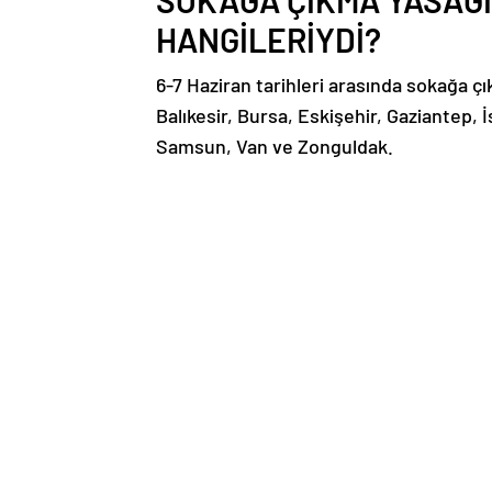
SOKAĞA ÇIKMA YASAĞI
HANGİLERİYDİ?
6-7 Haziran tarihleri arasında sokağa çı
Balıkesir, Bursa, Eskişehir, Gaziantep, 
Samsun, Van ve Zonguldak.