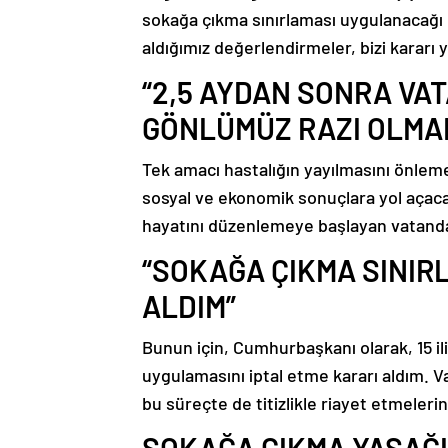
sokağa çıkma sınırlaması uygulanacağı 
aldığımız değerlendirmeler, bizi kararı
“2,5 AYDAN SONRA VA
GÖNLÜMÜZ RAZI OLMAD
Tek amacı hastalığın yayılmasını önleme
sosyal ve ekonomik sonuçlara yol açacağ
hayatını düzenlemeye başlayan vatanda
“SOKAĞA ÇIKMA SINIR
ALDIM”
Bunun için, Cumhurbaşkanı olarak, 15 i
uygulamasını iptal etme kararı aldım
bu süreçte de titizlikle riayet etmeleri