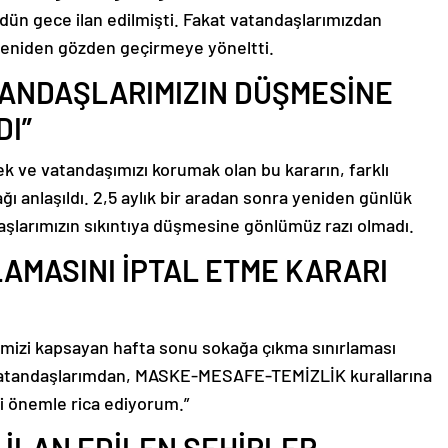
dün gece ilan edilmişti. Fakat vatandaşlarımızdan
 yeniden gözden geçirmeye yöneltti.
TANDAŞLARIMIZIN DÜŞMESİNE
I”
k ve vatandaşımızı korumak olan bu kararın, farklı
ı anlaşıldı. 2,5 aylık bir aradan sonra yeniden günlük
şlarımızın sıkıntıya düşmesine gönlümüz razı olmadı.
LAMASINI İPTAL ETME KARARI
limizi kapsayan hafta sonu sokağa çıkma sınırlaması
. Vatandaşlarımdan, MASKE-MESAFE-TEMİZLİK kurallarına
ni önemle rica ediyorum.”