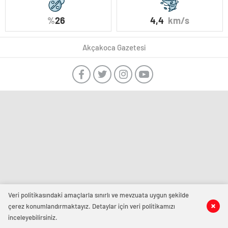
%
26
4,4
km/s
Akçakoca Gazetesi
Veri politikasındaki amaçlarla sınırlı ve mevzuata uygun şekilde
çerez konumlandırmaktayız. Detaylar için veri politikamızı
inceleyebilirsiniz.