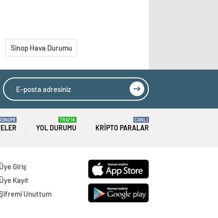
Sinop Hava Durumu
KONOMİ
TRAFİK
CANLI
TELER
YOL DURUMU
KRIPTO PARALAR
Üye Giriş
Üye Kayıt
Şifremi Unuttum