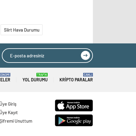
Siirt Hava Durumu
KONOMİ
TRAFİK
CANLI
TELER
YOL DURUMU
KRIPTO PARALAR
Üye Giriş
Üye Kayıt
Şifremi Unuttum