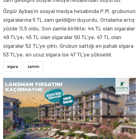
Özgür Aybaş’ın sosyal medya hesabında P.M. grubunun
sigaralarına 5 TL zam geldiğini duyurdu. Ortalama artış
yüzde 11,5 oldu. Son zamla birlikte; 44 TL olan sigaralar
49 TL’ye, 45 TL olan sigaralar 50 TL’ye, 47 TL olan
sigaralar 52 TL’ye çıktı. Grubun sattığı en pahalı sigara
53 TL’ye, en ucuz sigara ise 47 TL’ye yükseldi.
sigara
zammı