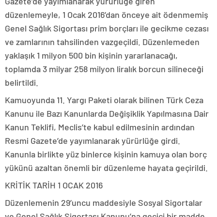
Gazete’de yayımlanarak yürürlüğe giren
düzenlemeyle, 1 Ocak 2016’dan önceye ait ödenmemiş
Genel Sağlık Sigortası prim borçları ile gecikme cezası
ve zamlarının tahsilinden vazgeçildi. Düzenlemeden
yaklaşık 1 milyon 500 bin kişinin yararlanacağı,
toplamda 3 milyar 258 milyon liralık borcun silineceği
belirtildi.
Kamuoyunda 11. Yargı Paketi olarak bilinen Türk Ceza
Kanunu ile Bazı Kanunlarda Değişiklik Yapılmasına Dair
Kanun Teklifi, Meclis’te kabul edilmesinin ardından
Resmi Gazete’de yayımlanarak yürürlüğe girdi.
Kanunla birlikte yüz binlerce kişinin kamuya olan borç
yükünü azaltan önemli bir düzenleme hayata geçirildi.
KRİTİK TARİH 1 OCAK 2016
Düzenlemenin 29’uncu maddesiyle Sosyal Sigortalar
ve Genel Sağlık Sigortası Kanunu’na geçici bir madde