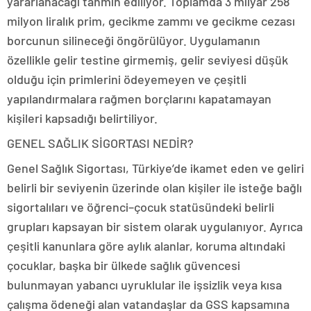
yararlanacağı tahmin ediliyor. Toplamda 3 milyar 258
milyon liralık prim, gecikme zammı ve gecikme cezası
borcunun silineceği öngörülüyor. Uygulamanın
özellikle gelir testine girmemiş, gelir seviyesi düşük
olduğu için primlerini ödeyemeyen ve çeşitli
yapılandırmalara rağmen borçlarını kapatamayan
kişileri kapsadığı belirtiliyor.
GENEL SAĞLIK SİGORTASI NEDİR?
Genel Sağlık Sigortası, Türkiye’de ikamet eden ve geliri
belirli bir seviyenin üzerinde olan kişiler ile isteğe bağlı
sigortalıları ve öğrenci–çocuk statüsündeki belirli
grupları kapsayan bir sistem olarak uygulanıyor. Ayrıca
çeşitli kanunlara göre aylık alanlar, koruma altındaki
çocuklar, başka bir ülkede sağlık güvencesi
bulunmayan yabancı uyruklular ile işsizlik veya kısa
çalışma ödeneği alan vatandaşlar da GSS kapsamına