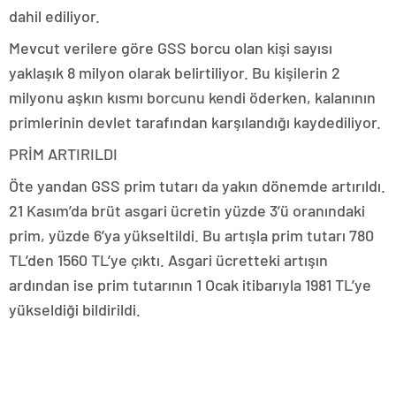
dahil ediliyor.
Mevcut verilere göre GSS borcu olan kişi sayısı
yaklaşık 8 milyon olarak belirtiliyor. Bu kişilerin 2
milyonu aşkın kısmı borcunu kendi öderken, kalanının
primlerinin devlet tarafından karşılandığı kaydediliyor.
PRİM ARTIRILDI
Öte yandan GSS prim tutarı da yakın dönemde artırıldı.
21 Kasım’da brüt asgari ücretin yüzde 3’ü oranındaki
prim, yüzde 6’ya yükseltildi. Bu artışla prim tutarı 780
TL’den 1560 TL’ye çıktı. Asgari ücretteki artışın
ardından ise prim tutarının 1 Ocak itibarıyla 1981 TL’ye
yükseldiği bildirildi.