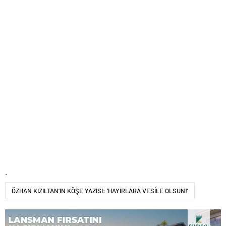
.
ÖZHAN KIZILTAN'IN KÖŞE YAZISI: 'HAYIRLARA VESİLE OLSUN!'