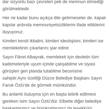
dar vizyonlu bazı çevreleri pek de memnun etmediği
görülmektedir.
Her ne kadar bunu açıkça dile getirmeseler de, kapalı
kapılar ardında memnuniyetsizliklerini ifade ettiklerini
duyuyoruz.
Kimileri kendi ikbalini, kimileri ideolojisini, kimileri ise
memleketinin çıkarlarını şiar edinir.
Sayın Fikret Albayrak, memleketi için devletin tüm
kademeleriyle uyum içinde çalışabilme ve siyasi
görüşleri geri planda tutabilme becerisine
sahiptir.Aynı özelliği Düzce Belediye Başkanı Sayın
Faruk Özlü’de de görmek mümkündür.
Bu anlamlı buluşma için en başta tebrik edilmesi
gereken isim Sayın Özlü’dür. Elbette diğer belediye
başkanlarımız ve bürokratlarımız da teşekkürü