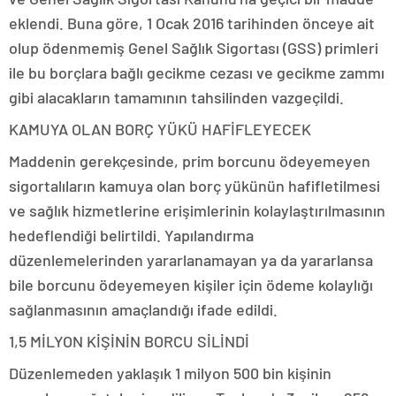
eklendi. Buna göre, 1 Ocak 2016 tarihinden önceye ait
olup ödenmemiş Genel Sağlık Sigortası (GSS) primleri
ile bu borçlara bağlı gecikme cezası ve gecikme zammı
gibi alacakların tamamının tahsilinden vazgeçildi.
KAMUYA OLAN BORÇ YÜKÜ HAFİFLEYECEK
Maddenin gerekçesinde, prim borcunu ödeyemeyen
sigortalıların kamuya olan borç yükünün hafifletilmesi
ve sağlık hizmetlerine erişimlerinin kolaylaştırılmasının
hedeflendiği belirtildi. Yapılandırma
düzenlemelerinden yararlanamayan ya da yararlansa
bile borcunu ödeyemeyen kişiler için ödeme kolaylığı
sağlanmasının amaçlandığı ifade edildi.
1,5 MİLYON KİŞİNİN BORCU SİLİNDİ
Düzenlemeden yaklaşık 1 milyon 500 bin kişinin