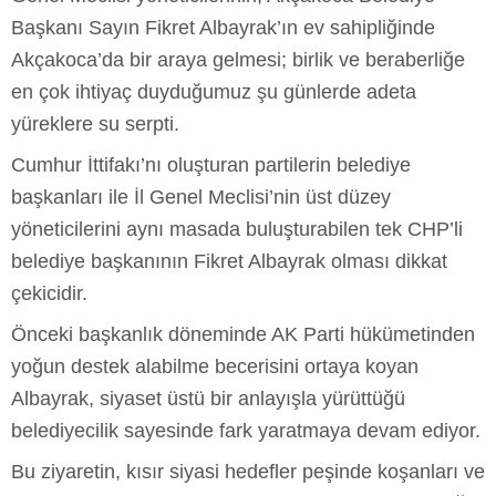
Başkanı Sayın Fikret Albayrak’ın ev sahipliğinde
Akçakoca’da bir araya gelmesi; birlik ve beraberliğe
en çok ihtiyaç duyduğumuz şu günlerde adeta
yüreklere su serpti.
Cumhur İttifakı’nı oluşturan partilerin belediye
başkanları ile İl Genel Meclisi’nin üst düzey
yöneticilerini aynı masada buluşturabilen tek CHP’li
belediye başkanının Fikret Albayrak olması dikkat
çekicidir.
Önceki başkanlık döneminde AK Parti hükümetinden
yoğun destek alabilme becerisini ortaya koyan
Albayrak, siyaset üstü bir anlayışla yürüttüğü
belediyecilik sayesinde fark yaratmaya devam ediyor.
Bu ziyaretin, kısır siyasi hedefler peşinde koşanları ve