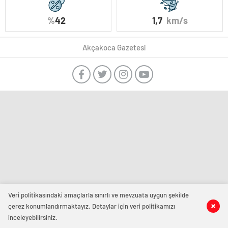
%
42
1,7
km/s
Akçakoca Gazetesi
Veri politikasındaki amaçlarla sınırlı ve mevzuata uygun şekilde
çerez konumlandırmaktayız. Detaylar için veri politikamızı
inceleyebilirsiniz.