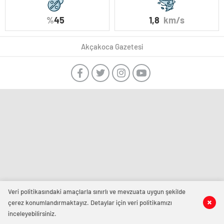
%
45
1,8
km/s
Akçakoca Gazetesi
Veri politikasındaki amaçlarla sınırlı ve mevzuata uygun şekilde
çerez konumlandırmaktayız. Detaylar için veri politikamızı
inceleyebilirsiniz.